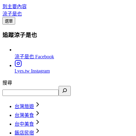
到主要內容
涼子是也
選單
追蹤涼子是也
涼子是也
Facebook
Lyes.tw
Instagram
搜尋
台灣旅遊
台灣美食
台中美食
飯店民宿