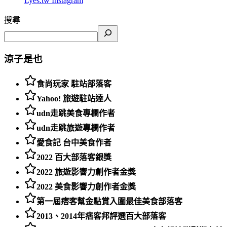
Lyes.tw
Instagram
搜尋
涼子是也
食尚玩家 駐站部落客
Yahoo! 旅遊駐站達人
udn走跳美食專欄作者
udn走跳旅遊專欄作者
愛食記 台中美食作者
2022 百大部落客銀獎
2022 旅遊影響力創作者金獎
2022 美食影響力創作者金獎
第一屆痞客幫金點賞入圍最佳美食部落客
2013、2014年痞客邦評選百大部落客