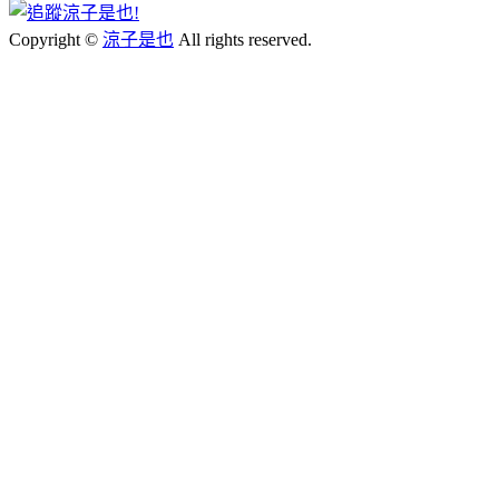
Copyright ©
涼子是也
All rights reserved.