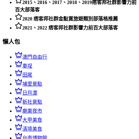
2015、2016、2017、2018、2019痞客邦社群影響力前
百大部落客
2020 痞客邦社群金點賞旅遊類別部落格推薦
2021、2022 痞客邦社群影響力前百大部落客
懶人包
澳門自由行
車埕
田尾
埔里景點
日月潭
新社景點
廟東夜市
大甲美食
清境美食
台南博物館