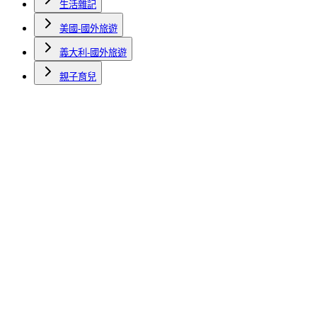
生活雜記
美國-國外旅遊
義大利-國外旅遊
親子育兒