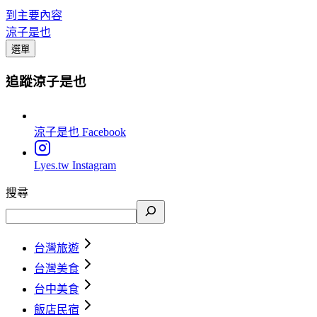
到主要內容
涼子是也
選單
追蹤涼子是也
涼子是也
Facebook
Lyes.tw
Instagram
搜尋
台灣旅遊
台灣美食
台中美食
飯店民宿