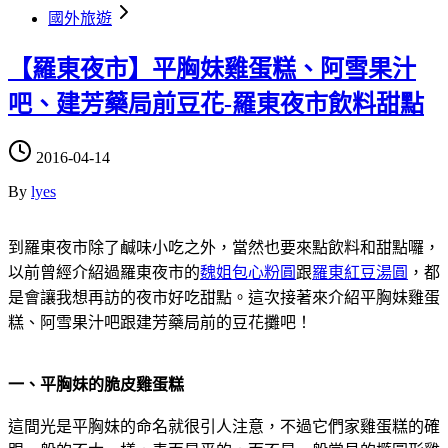
國外旅遊
【羅東夜市】平胸妹雞蛋糕、阿雪果汁
吧、建芳藥局前豆花-羅東夜市飲料甜點
2016-04-14
By
lyes
到羅東夜市除了鹹味小吃之外，當然也要來點飲料和甜點囉，
以前曾經介紹過羅東夜市的
魏姐包心粉圓
跟
羅東紅豆湯圓
，都
是會讓我想再訪的夜市好吃甜點。這次接著來介紹平胸妹雞蛋
糕、阿雪果汁吧跟建芳藥局前的豆花攤吧！
一、平胸妹的脆皮雞蛋糕
這間光是平胸妹的命名就很引人注意，不過它們家雞蛋糕的確