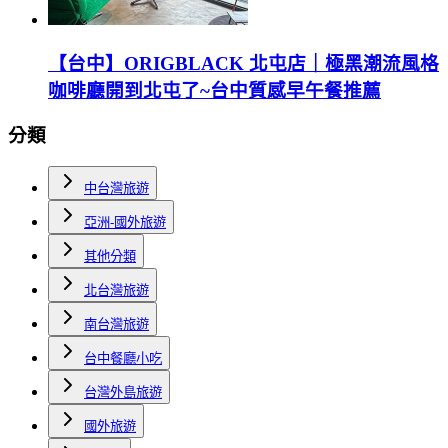
【台中】ORIGBLACK 北屯店｜極黑潮流風格
咖啡廳開到北屯了~台中質感早午餐推薦
分類
中台灣旅遊
亞洲-國外旅遊
其他分類
北台灣旅遊
南台灣旅遊
台中餐廳小吃
台灣外島旅遊
國外旅遊