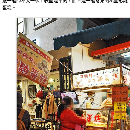
跟一般的不太一樣，表面是平的，而不是一般常見的橢圓形雞
蛋糕。