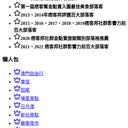
第一屆痞客幫金點賞入圍最佳美食部落客
2013、2014年痞客邦評選百大部落客
2015、2016、2017、2018、2019痞客邦社群影響力前
百大部落客
2020 痞客邦社群金點賞旅遊類別部落格推薦
2021、2022 痞客邦社群影響力前百大部落客
懶人包
澳門自由行
車埕
田尾
埔里景點
日月潭
新社景點
廟東夜市