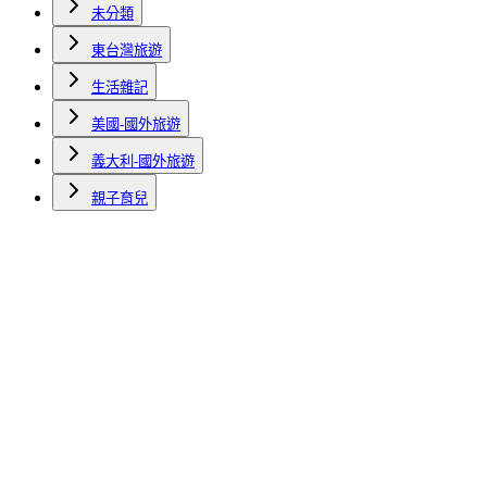
未分類
東台灣旅遊
生活雜記
美國-國外旅遊
義大利-國外旅遊
親子育兒