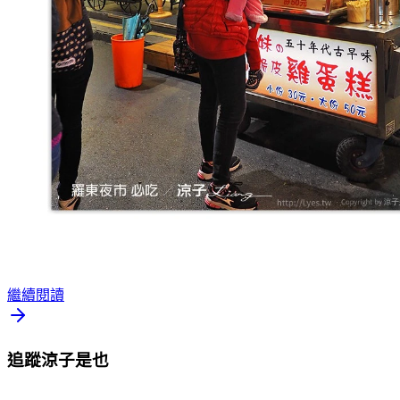
繼續閱讀
追蹤涼子是也