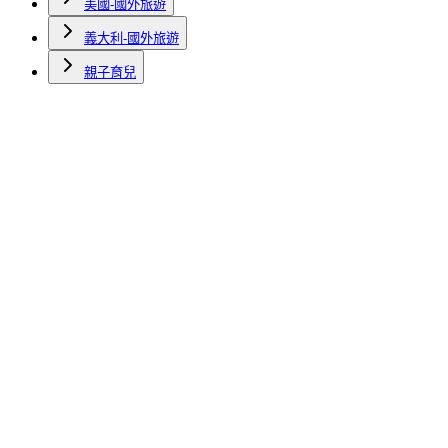
美國-國外旅遊
義大利-國外旅遊
親子育兒