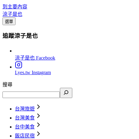
到主要內容
涼子是也
選單
追蹤涼子是也
涼子是也
Facebook
Lyes.tw
Instagram
搜尋
台灣旅遊
台灣美食
台中美食
飯店民宿