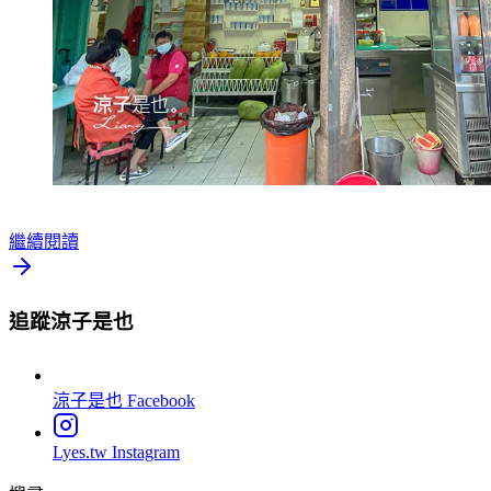
繼續閱讀
追蹤涼子是也
涼子是也
Facebook
Lyes.tw
Instagram