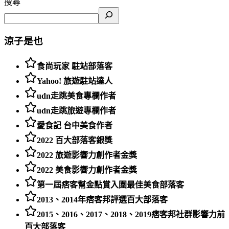
搜尋
涼子是也
食尚玩家 駐站部落客
Yahoo! 旅遊駐站達人
udn走跳美食專欄作者
udn走跳旅遊專欄作者
愛食記 台中美食作者
2022 百大部落客銀獎
2022 旅遊影響力創作者金獎
2022 美食影響力創作者金獎
第一屆痞客幫金點賞入圍最佳美食部落客
2013、2014年痞客邦評選百大部落客
2015、2016、2017、2018、2019痞客邦社群影響力前
百大部落客