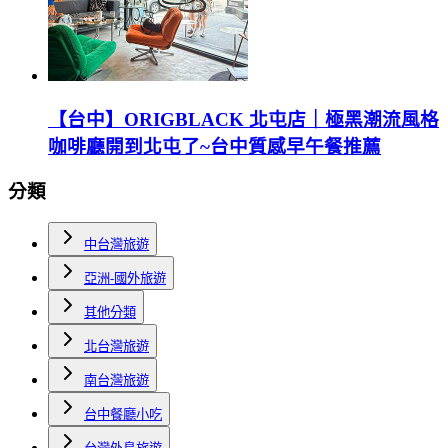
【台中】ORIGBLACK 北屯店｜極黑潮流風格
咖啡廳開到北屯了~台中質感早午餐推薦
分類
中台灣旅遊
亞洲-國外旅遊
其他分類
北台灣旅遊
南台灣旅遊
台中餐廳小吃