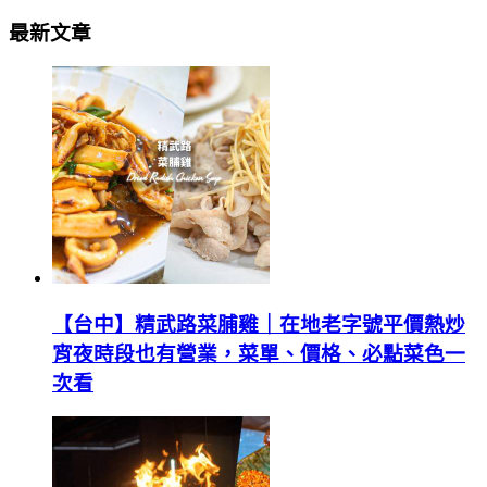
最新文章
【台中】精武路菜脯雞｜在地老字號平價熱炒
宵夜時段也有營業，菜單、價格、必點菜色一
次看