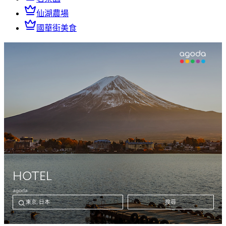
仙湖農場
國華街美食