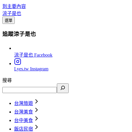
到主要內容
涼子是也
選單
追蹤涼子是也
涼子是也
Facebook
Lyes.tw
Instagram
搜尋
台灣旅遊
台灣美食
台中美食
飯店民宿