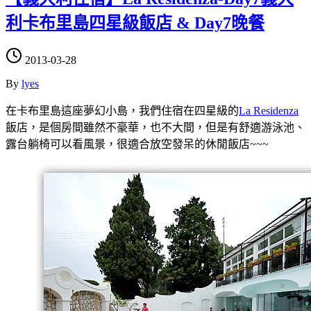
利卡布里島四星級飯店 & Day7晚餐
2013-03-28
By
lyes
在卡布里島這座夢幻小島，我們住宿在四星級的
La Residenza
飯店，是個房間雖然不豪華，也不大間，但是有舒適游泳池、
露台躺椅可以看風景，很適合放空發呆的休閒飯店~~~