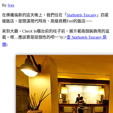
By
lyes
在佛羅倫斯的這天晚上，我們住在「
Starhotels Tuscany
」四星
級飯店，是間滿現代時尚、高級商務Feel的飯店~~~
來到大廳，Check In櫃台前的柱子前，展示著兩個裝飾用的盆
栽，嗯…應該算是挺個性的吧^^”(👉
查 Starhotels Tuscany 房
價
)