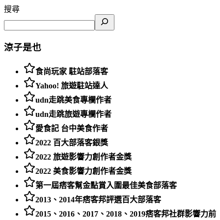
搜尋
涼子是也
食尚玩家 駐站部落客
Yahoo! 旅遊駐站達人
udn走跳美食專欄作者
udn走跳旅遊專欄作者
愛食記 台中美食作者
2022 百大部落客銀獎
2022 旅遊影響力創作者金獎
2022 美食影響力創作者金獎
第一屆痞客幫金點賞入圍最佳美食部落客
2013、2014年痞客邦評選百大部落客
2015、2016、2017、2018、2019痞客邦社群影響力前