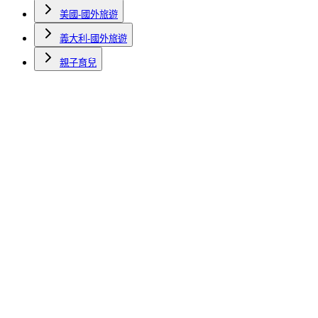
美國-國外旅遊
義大利-國外旅遊
親子育兒