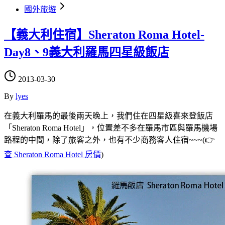
國外旅遊
【義大利住宿】Sheraton Roma Hotel-
Day8、9義大利羅馬四星級飯店
2013-03-30
By
lyes
在義大利羅馬的最後兩天晚上，我們住在四星級喜來登飯店
「Sheraton Roma Hotel」，位置差不多在羅馬市區與羅馬機場
路程的中間，除了旅客之外，也有不少商務客人住宿~~~(👉
查 Sheraton Roma Hotel 房價
)