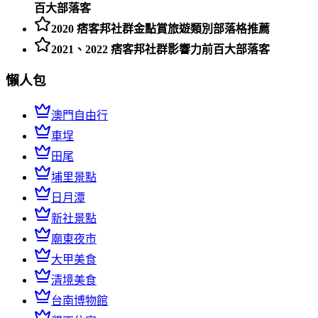
百大部落客
2020 痞客邦社群金點賞旅遊類別部落格推薦
2021、2022 痞客邦社群影響力前百大部落客
懶人包
澳門自由行
車埕
田尾
埔里景點
日月潭
新社景點
廟東夜市
大甲美食
清境美食
台南博物館