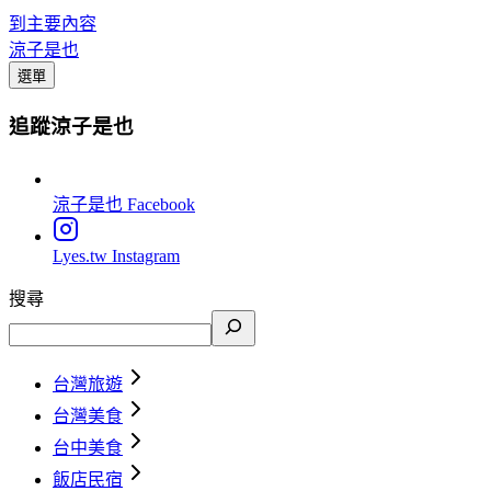
到主要內容
涼子是也
選單
追蹤涼子是也
涼子是也
Facebook
Lyes.tw
Instagram
搜尋
台灣旅遊
台灣美食
台中美食
飯店民宿