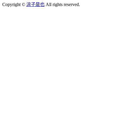
Copyright ©
涼子是也
All rights reserved.