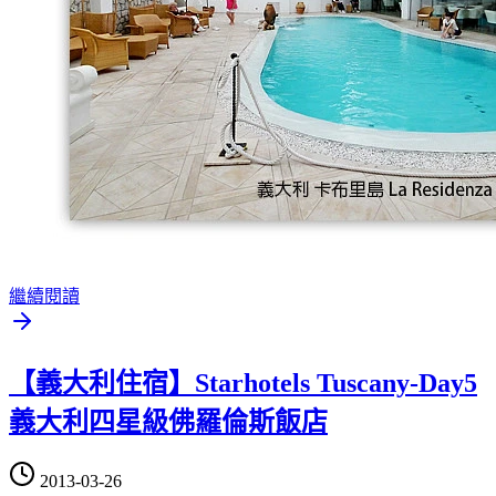
繼續閱讀
【義大利住宿】Starhotels Tuscany-Day5
義大利四星級佛羅倫斯飯店
2013-03-26