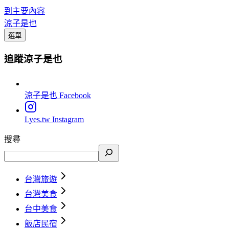
到主要內容
涼子是也
選單
追蹤涼子是也
涼子是也
Facebook
Lyes.tw
Instagram
搜尋
台灣旅遊
台灣美食
台中美食
飯店民宿