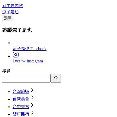
到主要內容
涼子是也
選單
追蹤涼子是也
涼子是也
Facebook
Lyes.tw
Instagram
搜尋
台灣旅遊
台灣美食
台中美食
飯店民宿