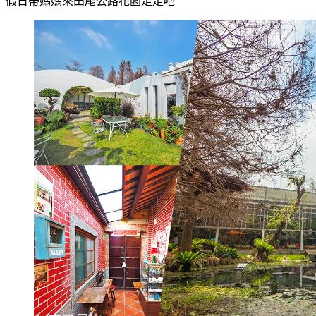
假日帶媽媽來田尾公路花園走走吧