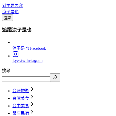
到主要內容
涼子是也
選單
追蹤涼子是也
涼子是也
Facebook
Lyes.tw
Instagram
搜尋
台灣旅遊
台灣美食
台中美食
飯店民宿