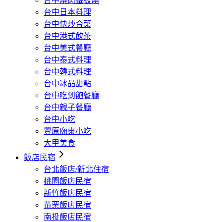
台中燒肉鐵板燒
台中日本料理
台中快炒合菜
台中港式飲茶
台中美式餐廳
台中泰式料理
台中韓式料理
台中冰品甜點
台中吃到飽餐廳
台中親子餐廳
台中小吃
豐原廟東小吃
大甲美食
飯店民宿
台北飯店/新北住宿
桃園飯店民宿
新竹飯店民宿
苗栗飯店民宿
南投飯店民宿