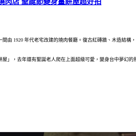
燒肉店 聖誕節變身薑餅屋超好拍
間由 1920 年代老宅改建的燒肉餐廳。復古紅磚牆、木造結
餅屋」，去年還有聖誕老人爬在上面超級可愛，變身台中夢幻的