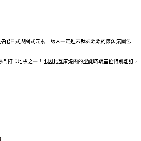
構，搭配日式與閩式元素，讓人一走進去就被濃濃的懷舊氛圍包
熱門打卡地標之一！也因此瓦庫燒肉的聖誕時期座位特別難訂，