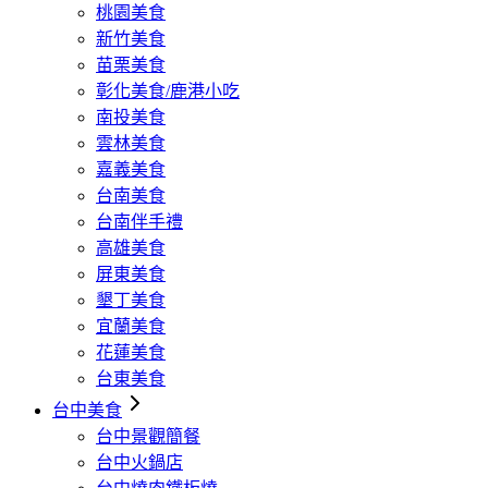
桃園美食
新竹美食
苗栗美食
彰化美食/鹿港小吃
南投美食
雲林美食
嘉義美食
台南美食
台南伴手禮
高雄美食
屏東美食
墾丁美食
宜蘭美食
花蓮美食
台東美食
台中美食
台中景觀簡餐
台中火鍋店