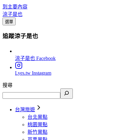
到主要內容
涼子是也
選單
追蹤涼子是也
涼子是也
Facebook
Lyes.tw
Instagram
搜尋
台灣旅遊
台北景點
桃園景點
新竹景點
苗栗景點