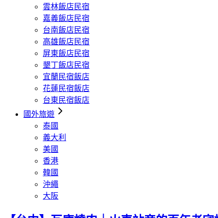
雲林飯店民宿
嘉義飯店民宿
台南飯店民宿
高雄飯店民宿
屏東飯店民宿
墾丁飯店民宿
宜蘭民宿飯店
花蓮民宿飯店
台東民宿飯店
國外旅遊
泰國
義大利
美國
香港
韓國
沖繩
大阪