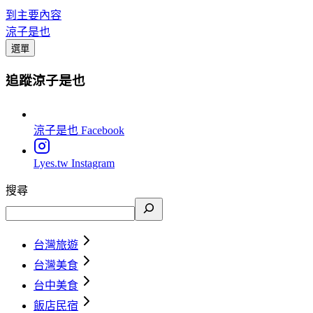
到主要內容
涼子是也
選單
追蹤涼子是也
涼子是也
Facebook
Lyes.tw
Instagram
搜尋
台灣旅遊
台灣美食
台中美食
飯店民宿