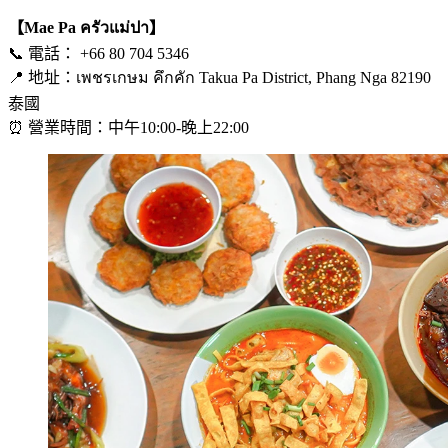
【Mae Pa ครัวแม่ปา】
📞 電話： +66 80 704 5346
📍 地址：เพชรเกษม คึกคัก Takua Pa District, Phang Nga 82190
泰國
⏰ 營業時間：中午10:00-晚上22:00