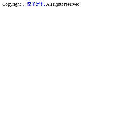
Copyright ©
涼子是也
All rights reserved.