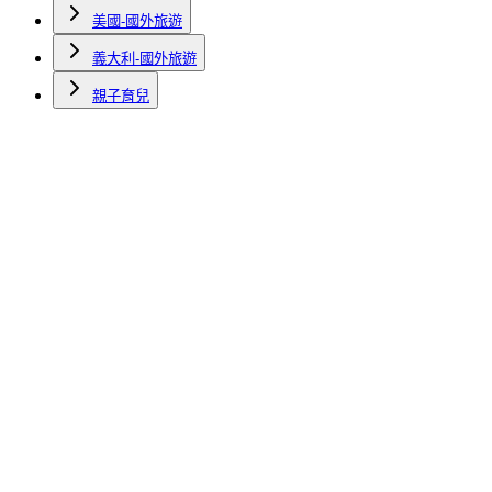
美國-國外旅遊
義大利-國外旅遊
親子育兒