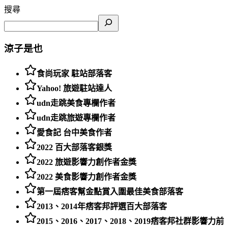
搜尋
涼子是也
食尚玩家 駐站部落客
Yahoo! 旅遊駐站達人
udn走跳美食專欄作者
udn走跳旅遊專欄作者
愛食記 台中美食作者
2022 百大部落客銀獎
2022 旅遊影響力創作者金獎
2022 美食影響力創作者金獎
第一屆痞客幫金點賞入圍最佳美食部落客
2013、2014年痞客邦評選百大部落客
2015、2016、2017、2018、2019痞客邦社群影響力前