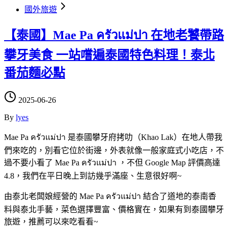
國外旅遊
【泰國】Mae Pa ครัวแม่ปา 在地老饕帶路
攀牙美食 一站嚐遍泰國特色料理！泰北
番茄麵必點
2025-06-26
By
lyes
Mae Pa ครัวแม่ปา 是泰國攀牙府拷叻（Khao Lak）在地人帶我
們來吃的，別看它位於街邊，外表就像一般家庭式小吃店，不
過不要小看了 Mae Pa ครัวแม่ปา ，不但 Google Map 評價高達
4.8，我們在平日晚上到訪幾乎滿座、生意很好啊~
由泰北老闆娘經營的 Mae Pa ครัวแม่ปา 結合了道地的泰南香
料與泰北手藝，菜色選擇豐富、價格實在，如果有到泰國攀牙
旅遊，推薦可以來吃看看~