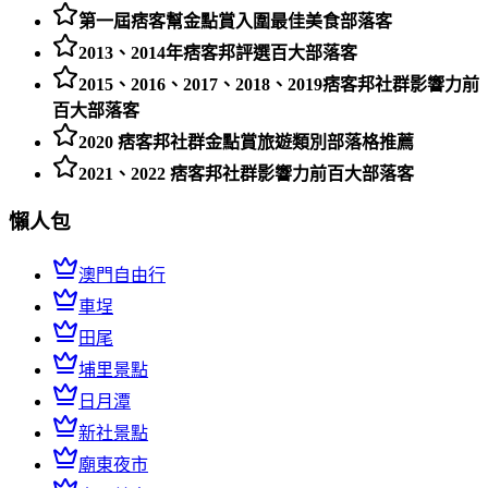
第一屆痞客幫金點賞入圍最佳美食部落客
2013、2014年痞客邦評選百大部落客
2015、2016、2017、2018、2019痞客邦社群影響力前
百大部落客
2020 痞客邦社群金點賞旅遊類別部落格推薦
2021、2022 痞客邦社群影響力前百大部落客
懶人包
澳門自由行
車埕
田尾
埔里景點
日月潭
新社景點
廟東夜市