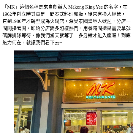
「MK」這個名稱是來自創辦人 Makong King Yee 的名字，在
1962年創立時其實是一間泰式料理餐廳，後來有換人經營，一
直到1986年才轉型成為火鍋店，深受泰國當地人歡迎，分店一
間間接著開，即始分店變多照樣熱門，用餐時間還是需要拿號
碼牌排隊等待，像我們當天就等了十多分鐘才能入座喔！到底
魅力何在，就讓我們看下去~