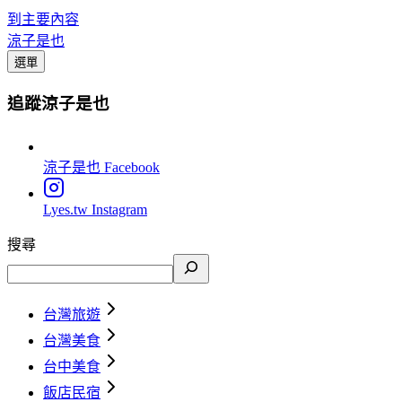
到主要內容
涼子是也
選單
追蹤涼子是也
涼子是也
Facebook
Lyes.tw
Instagram
搜尋
台灣旅遊
台灣美食
台中美食
飯店民宿