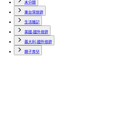
未分類
東台灣旅遊
生活雜記
美國-國外旅遊
義大利-國外旅遊
親子育兒