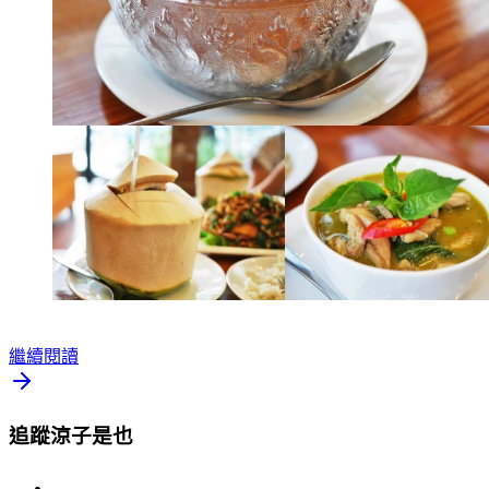
繼續閱讀
追蹤涼子是也