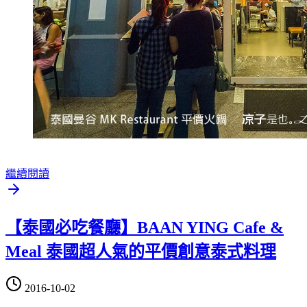
繼續閱讀
【泰國必吃餐廳】BAAN YING Cafe &
Meal 泰國超人氣的平價創意泰式料理
2016-10-02