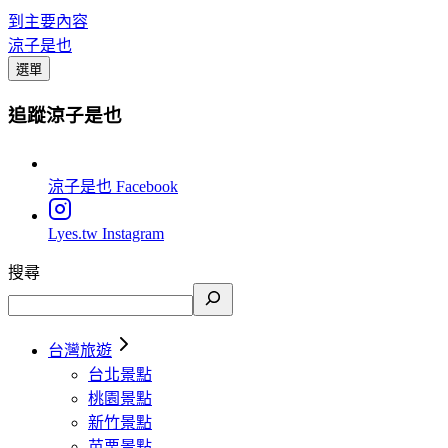
到主要內容
涼子是也
選單
追蹤涼子是也
涼子是也
Facebook
Lyes.tw
Instagram
搜尋
台灣旅遊
台北景點
桃園景點
新竹景點
苗栗景點