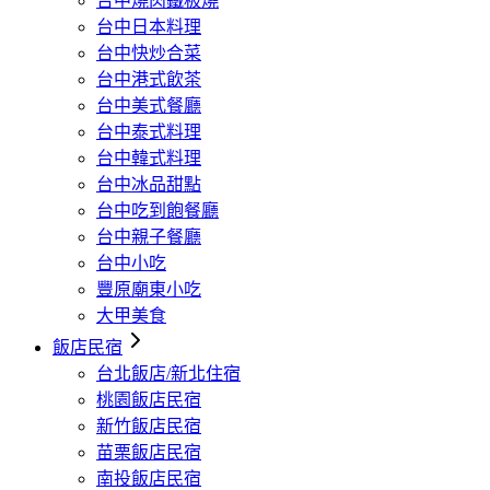
台中燒肉鐵板燒
台中日本料理
台中快炒合菜
台中港式飲茶
台中美式餐廳
台中泰式料理
台中韓式料理
台中冰品甜點
台中吃到飽餐廳
台中親子餐廳
台中小吃
豐原廟東小吃
大甲美食
飯店民宿
台北飯店/新北住宿
桃園飯店民宿
新竹飯店民宿
苗栗飯店民宿
南投飯店民宿