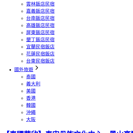
雲林飯店民宿
嘉義飯店民宿
台南飯店民宿
高雄飯店民宿
屏東飯店民宿
墾丁飯店民宿
宜蘭民宿飯店
花蓮民宿飯店
台東民宿飯店
國外旅遊
泰國
義大利
美國
香港
韓國
沖繩
大阪