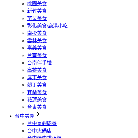
桃園美食
新竹美食
苗栗美食
彰化美食/鹿港小吃
南投美食
雲林美食
嘉義美食
台南美食
台南伴手禮
高雄美食
屏東美食
墾丁美食
宜蘭美食
花蓮美食
台東美食
台中美食
台中景觀簡餐
台中火鍋店