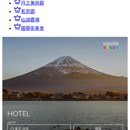
月之美術館
茗茶園
仙湖農場
國華街美食