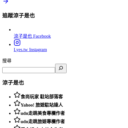
追蹤涼子是也
涼子是也
Facebook
Lyes.tw
Instagram
搜尋
涼子是也
食尚玩家 駐站部落客
Yahoo! 旅遊駐站達人
udn走跳美食專欄作者
udn走跳旅遊專欄作者