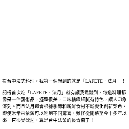
提台中法式料理，我第一個想到的就是「LAFETE．法月」！
記得首次吃「LAFETE．法月」就有讓我驚豔到，每道料理都
像是一件藝術品，擺盤很美，口味精緻細膩有特色，讓人印象
深刻。而且法月還會根據季節和新鮮食材不斷變化創新菜色，
即使常常來依舊可以吃到不同驚喜，難怪從開幕至今十多年以
來一直很受歡迎，算是台中法菜的長青樹了！