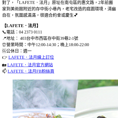
對了，「LAFETE．法月」原址在南屯區的惠文路，2年前搬
家到美術館附近的存中街小巷內，老宅改造的庭園環境，清幽
自在，氛圍感滿滿，很適合約會或慶生💕
【LAFETE．法月】
📞電話：04 2373 0111
📍地址： 403台中市西區存中街39巷2-1號
⏰營業時間：中午12:00-14:30；晚上18:00-22:00
🆑公休日：週一
👉
LAFETE．法月線上訂位
🏡
LAFETE．法月官方網站
📫
LAFETE．法月FB粉絲頁