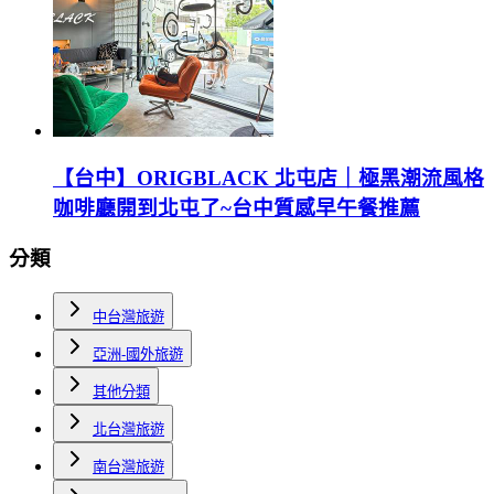
【台中】ORIGBLACK 北屯店｜極黑潮流風格
咖啡廳開到北屯了~台中質感早午餐推薦
分類
中台灣旅遊
亞洲-國外旅遊
其他分類
北台灣旅遊
南台灣旅遊