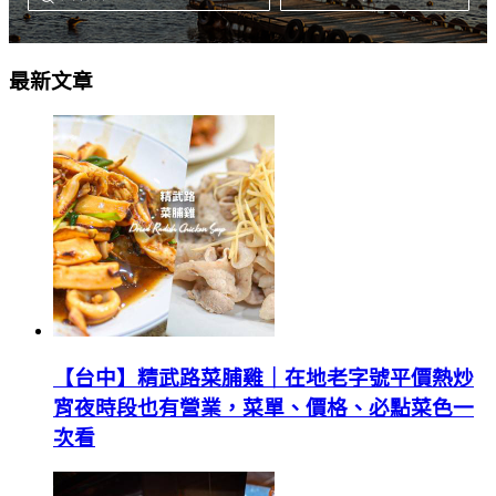
最新文章
【台中】精武路菜脯雞｜在地老字號平價熱炒
宵夜時段也有營業，菜單、價格、必點菜色一
次看