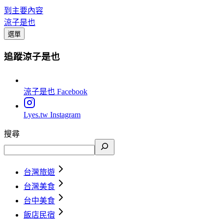
到主要內容
涼子是也
選單
追蹤涼子是也
涼子是也
Facebook
Lyes.tw
Instagram
搜尋
台灣旅遊
台灣美食
台中美食
飯店民宿