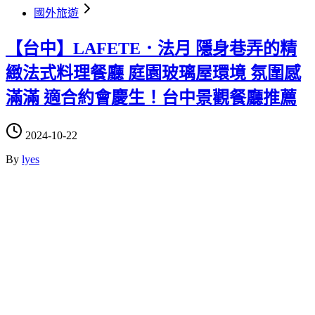
國外旅遊
【台中】LAFETE．法月 隱身巷弄的精
緻法式料理餐廳 庭園玻璃屋環境 氛圍感
滿滿 適合約會慶生！台中景觀餐廳推薦
2024-10-22
By
lyes