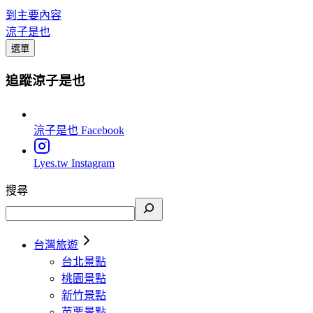
到主要內容
涼子是也
選單
追蹤涼子是也
涼子是也
Facebook
Lyes.tw
Instagram
搜尋
台灣旅遊
台北景點
桃園景點
新竹景點
苗栗景點