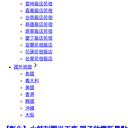
雲林飯店民宿
嘉義飯店民宿
台南飯店民宿
高雄飯店民宿
屏東飯店民宿
墾丁飯店民宿
宜蘭民宿飯店
花蓮民宿飯店
台東民宿飯店
國外旅遊
泰國
義大利
美國
香港
韓國
沖繩
大阪