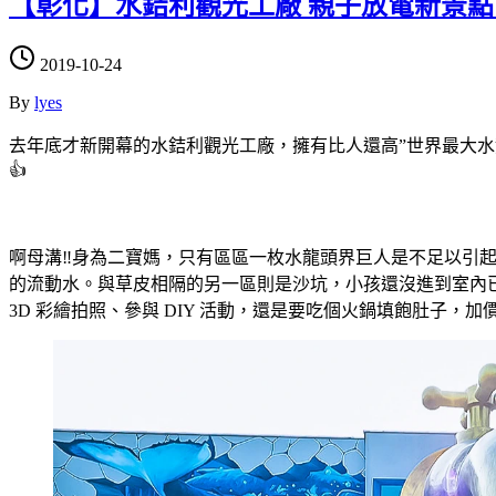
【彰化】水銡利觀光工廠 親子放電新景點
2019-10-24
By
lyes
去年底才新開幕的水銡利觀光工廠，擁有比人還高”世界最大水
👍
啊母溝‼️身為二寶媽，只有區區一枚水龍頭界巨人是不足以引
的流動水。與草皮相隔的另一區則是沙坑，小孩還沒進到室內
3D 彩繪拍照、參與 DIY 活動，還是要吃個火鍋填飽肚子