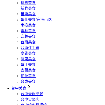
桃園美食
新竹美食
苗栗美食
彰化美食/鹿港小吃
南投美食
雲林美食
嘉義美食
台南美食
台南伴手禮
高雄美食
屏東美食
墾丁美食
宜蘭美食
花蓮美食
台東美食
台中美食
台中景觀簡餐
台中火鍋店