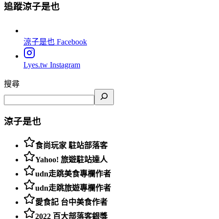
追蹤涼子是也
涼子是也
Facebook
Lyes.tw
Instagram
搜尋
涼子是也
食尚玩家 駐站部落客
Yahoo! 旅遊駐站達人
udn走跳美食專欄作者
udn走跳旅遊專欄作者
愛食記 台中美食作者
2022 百大部落客銀獎