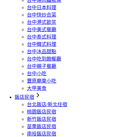
台中燒肉鐵板燒
台中日本料理
台中快炒合菜
台中港式飲茶
台中美式餐廳
台中泰式料理
台中韓式料理
台中冰品甜點
台中吃到飽餐廳
台中親子餐廳
台中小吃
豐原廟東小吃
大甲美食
飯店民宿
台北飯店/新北住宿
桃園飯店民宿
新竹飯店民宿
苗栗飯店民宿
南投飯店民宿