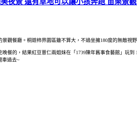
0絕美夜景 還有草地可以讓小孩奔跑 苗栗景
景觀餐廳。桐遊柿界園區雖不算大，不過坐擁180度的無敵視
餐的，結果紅豆薏仁兩姐妹在「1739陳年舊事食藝館」玩到 1
開車過去~