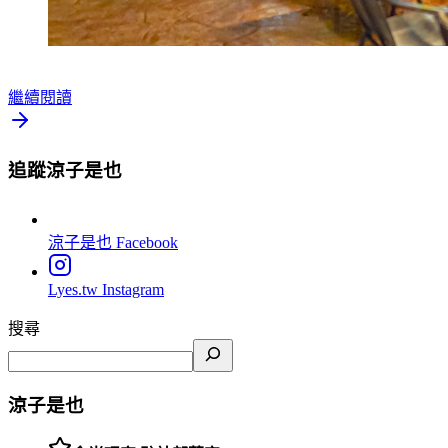
繼續閱讀
追蹤涼子是也
涼子是也
Facebook
Lyes.tw
Instagram
搜尋
涼子是也