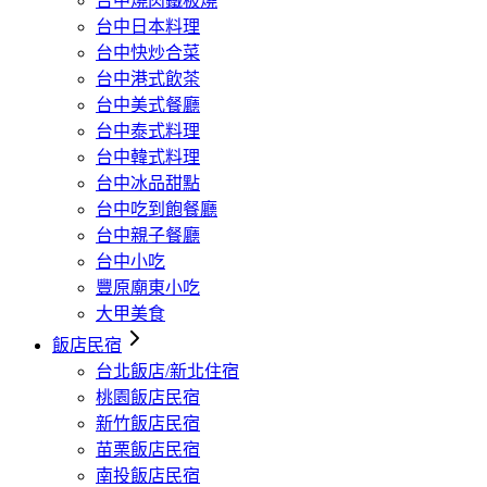
台中燒肉鐵板燒
台中日本料理
台中快炒合菜
台中港式飲茶
台中美式餐廳
台中泰式料理
台中韓式料理
台中冰品甜點
台中吃到飽餐廳
台中親子餐廳
台中小吃
豐原廟東小吃
大甲美食
飯店民宿
台北飯店/新北住宿
桃園飯店民宿
新竹飯店民宿
苗栗飯店民宿
南投飯店民宿