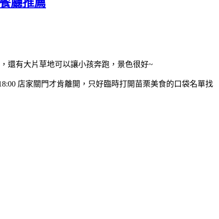
觀餐廳推薦
野，還有大片草地可以讓小孩奔跑，景色很好~
8:00 店家關門才肯離開，只好臨時打開苗栗美食的口袋名單找