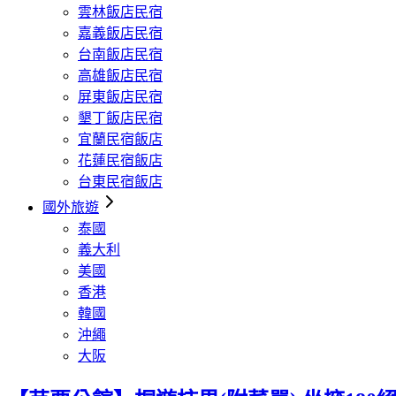
雲林飯店民宿
嘉義飯店民宿
台南飯店民宿
高雄飯店民宿
屏東飯店民宿
墾丁飯店民宿
宜蘭民宿飯店
花蓮民宿飯店
台東民宿飯店
國外旅遊
泰國
義大利
美國
香港
韓國
沖繩
大阪