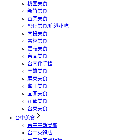
桃園美食
新竹美食
苗栗美食
彰化美食/鹿港小吃
南投美食
雲林美食
嘉義美食
台南美食
台南伴手禮
高雄美食
屏東美食
墾丁美食
宜蘭美食
花蓮美食
台東美食
台中美食
台中景觀簡餐
台中火鍋店