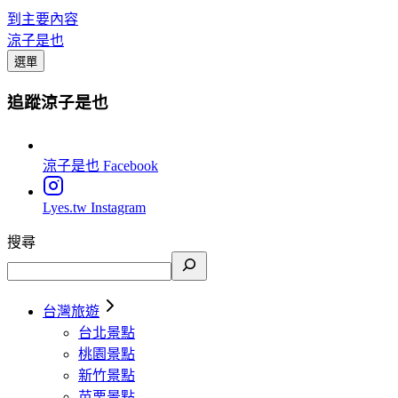
到主要內容
涼子是也
選單
追蹤涼子是也
涼子是也
Facebook
Lyes.tw
Instagram
搜尋
台灣旅遊
台北景點
桃園景點
新竹景點
苗栗景點