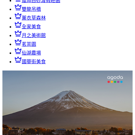
嵐翎白砂渡假莊園
雙龍吊橋
薰衣草森林
全家美食
月之美術館
茗茶園
仙湖農場
國華街美食