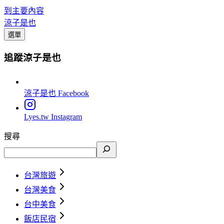
到主要內容
涼子是也
選單
追蹤涼子是也
涼子是也
Facebook
Lyes.tw
Instagram
搜尋
台灣旅遊
台灣美食
台中美食
飯店民宿