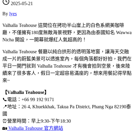
2025-05-21
By
lyes
Valhalla Teahouse 這間位在拷叻半山崖上的白色系網美咖啡
廳，不僅擁有180度無敵海景視野，更因為由泰國知名 Wawwa
Nicha 開設，一開幕就爆紅人氣超高的！
Valhalla Teahouse 餐廳以純白拱形的透明落地窗，讓海天交融
成一片的蔚藍美景可以透進室內，每個角落都好好拍，我們在
平日一開門就到 Valhalla Teahouse 才有機會拍到空景，後來陸
續來了很多客人，假日一定超容易滿座的，想來用餐記得早點
來~
【Valhalla Teahouse】
📞電話：+66 99 192 9171
📍地址：26 4, Khuekkhak, Takua Pa District, Phang Nga 82190泰
國
⏰營業時間：早上9:30-下午18:30
🏡
Valhalla Teahouse 官方網站