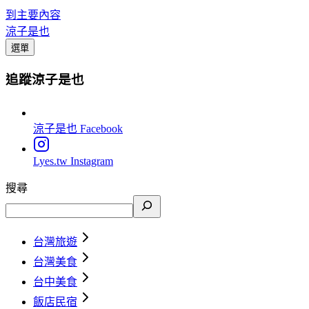
到主要內容
涼子是也
選單
追蹤涼子是也
涼子是也
Facebook
Lyes.tw
Instagram
搜尋
台灣旅遊
台灣美食
台中美食
飯店民宿