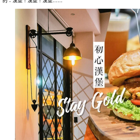
的：漢堡！漢堡！漢堡……