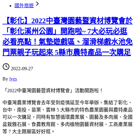
國外旅遊
【彰化】2022中臺灣園藝暨資材博覽會於
「彰化溪州公園」開跑啦~ 7大必玩必逛
必看亮點！氣墊遊戲區、溜滑梯戲水池免
門票親子玩起來 5縣市農特產品一次購足
2022-09-27
By
lyes
「2022中臺灣園藝暨資材博覽會」活動開跑啦！
中臺灣農業博覽會去年受到疫情延至今年舉辦，集結了彰化、
台中、南投、苗栗、雲林 5 大縣市的特色農業園藝與農特產品
可以一次購足，同時有智慧循環農業展、園藝及多肉展、全國
盆栽雅石展、食農教育館、多肉植物園藝資材展、工商產業展
等 7 大主題展區好好逛。