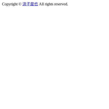
Copyright ©
涼子是也
All rights reserved.