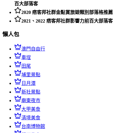
百大部落客
2020 痞客邦社群金點賞旅遊類別部落格推薦
2021、2022 痞客邦社群影響力前百大部落客
懶人包
澳門自由行
車埕
田尾
埔里景點
日月潭
新社景點
廟東夜市
大甲美食
清境美食
台南博物館