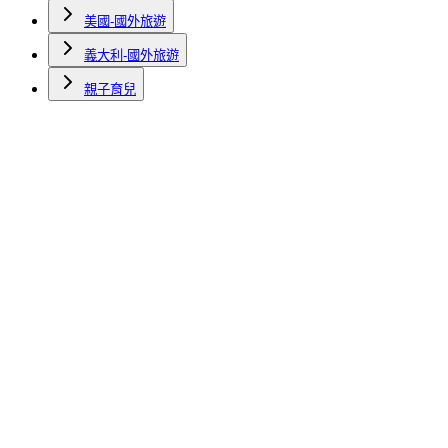
美國-國外旅遊
義大利-國外旅遊
親子育兒