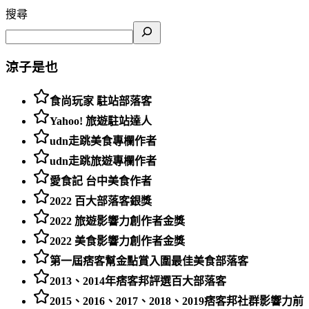
搜尋
涼子是也
食尚玩家 駐站部落客
Yahoo! 旅遊駐站達人
udn走跳美食專欄作者
udn走跳旅遊專欄作者
愛食記 台中美食作者
2022 百大部落客銀獎
2022 旅遊影響力創作者金獎
2022 美食影響力創作者金獎
第一屆痞客幫金點賞入圍最佳美食部落客
2013、2014年痞客邦評選百大部落客
2015、2016、2017、2018、2019痞客邦社群影響力前