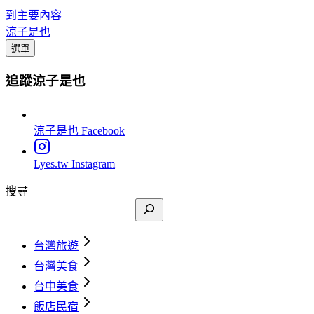
到主要內容
涼子是也
選單
追蹤涼子是也
涼子是也
Facebook
Lyes.tw
Instagram
搜尋
台灣旅遊
台灣美食
台中美食
飯店民宿