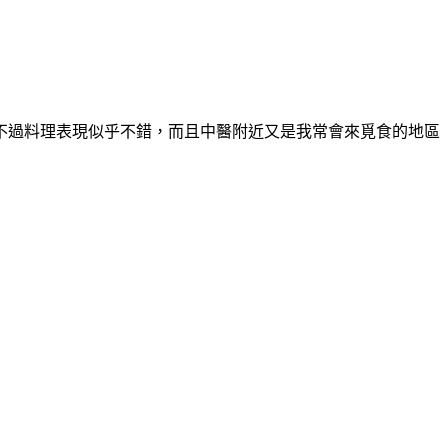
不過料理表現似乎不錯，而且中醫附近又是我常會來覓食的地區