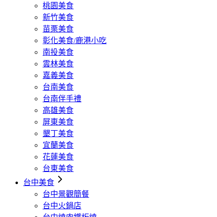
桃園美食
新竹美食
苗栗美食
彰化美食/鹿港小吃
南投美食
雲林美食
嘉義美食
台南美食
台南伴手禮
高雄美食
屏東美食
墾丁美食
宜蘭美食
花蓮美食
台東美食
台中美食
台中景觀簡餐
台中火鍋店