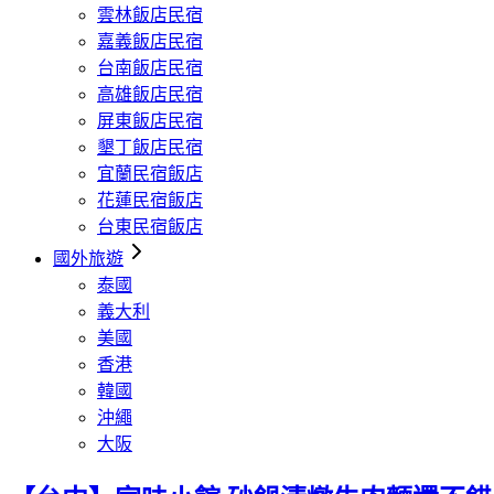
雲林飯店民宿
嘉義飯店民宿
台南飯店民宿
高雄飯店民宿
屏東飯店民宿
墾丁飯店民宿
宜蘭民宿飯店
花蓮民宿飯店
台東民宿飯店
國外旅遊
泰國
義大利
美國
香港
韓國
沖繩
大阪