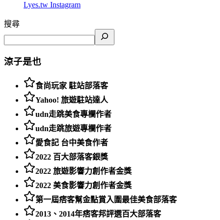
Lyes.tw
Instagram
搜尋
涼子是也
食尚玩家 駐站部落客
Yahoo! 旅遊駐站達人
udn走跳美食專欄作者
udn走跳旅遊專欄作者
愛食記 台中美食作者
2022 百大部落客銀獎
2022 旅遊影響力創作者金獎
2022 美食影響力創作者金獎
第一屆痞客幫金點賞入圍最佳美食部落客
2013、2014年痞客邦評選百大部落客