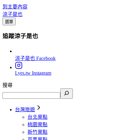
到主要內容
涼子是也
選單
追蹤涼子是也
涼子是也
Facebook
Lyes.tw
Instagram
搜尋
台灣旅遊
台北景點
桃園景點
新竹景點
苗栗景點