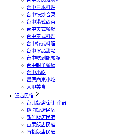
台中燒肉鐵板燒
台中日本料理
台中快炒合菜
台中港式飲茶
台中美式餐廳
台中泰式料理
台中韓式料理
台中冰品甜點
台中吃到飽餐廳
台中親子餐廳
台中小吃
豐原廟東小吃
大甲美食
飯店民宿
台北飯店/新北住宿
桃園飯店民宿
新竹飯店民宿
苗栗飯店民宿
南投飯店民宿