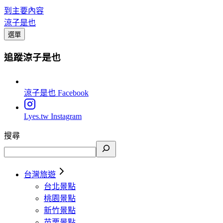
到主要內容
涼子是也
選單
追蹤涼子是也
涼子是也
Facebook
Lyes.tw
Instagram
搜尋
台灣旅遊
台北景點
桃園景點
新竹景點
苗栗景點