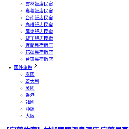
雲林飯店民宿
嘉義飯店民宿
台南飯店民宿
高雄飯店民宿
屏東飯店民宿
墾丁飯店民宿
宜蘭民宿飯店
花蓮民宿飯店
台東民宿飯店
國外旅遊
泰國
義大利
美國
香港
韓國
沖繩
大阪