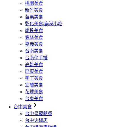
桃園美食
新竹美食
苗栗美食
彰化美食/鹿港小吃
南投美食
雲林美食
嘉義美食
台南美食
台南伴手禮
高雄美食
屏東美食
墾丁美食
宜蘭美食
花蓮美食
台東美食
台中美食
台中景觀簡餐
台中火鍋店