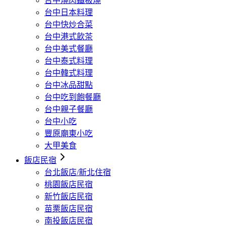
台中燒肉鐵板燒
台中日本料理
台中快炒合菜
台中港式飲茶
台中美式餐廳
台中泰式料理
台中韓式料理
台中冰品甜點
台中吃到飽餐廳
台中親子餐廳
台中小吃
豐原廟東小吃
大甲美食
飯店民宿
台北飯店/新北住宿
桃園飯店民宿
新竹飯店民宿
苗栗飯店民宿
南投飯店民宿