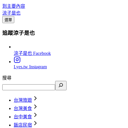
到主要內容
涼子是也
選單
追蹤涼子是也
涼子是也
Facebook
Lyes.tw
Instagram
搜尋
台灣旅遊
台灣美食
台中美食
飯店民宿