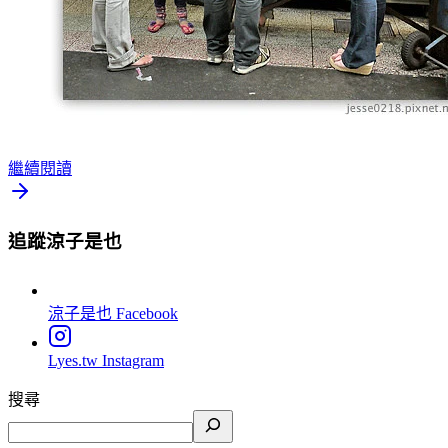
繼續閱讀
追蹤涼子是也
涼子是也
Facebook
Lyes.tw
Instagram
搜尋