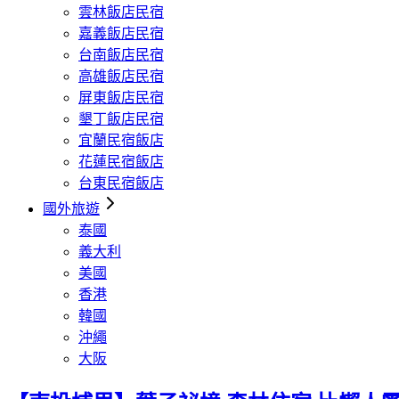
雲林飯店民宿
嘉義飯店民宿
台南飯店民宿
高雄飯店民宿
屏東飯店民宿
墾丁飯店民宿
宜蘭民宿飯店
花蓮民宿飯店
台東民宿飯店
國外旅遊
泰國
義大利
美國
香港
韓國
沖繩
大阪