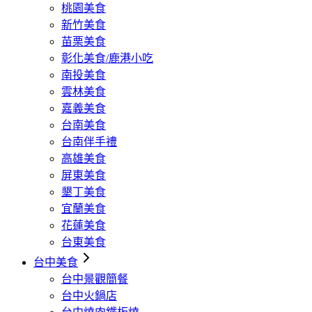
桃園美食
新竹美食
苗栗美食
彰化美食/鹿港小吃
南投美食
雲林美食
嘉義美食
台南美食
台南伴手禮
高雄美食
屏東美食
墾丁美食
宜蘭美食
花蓮美食
台東美食
台中美食
台中景觀簡餐
台中火鍋店