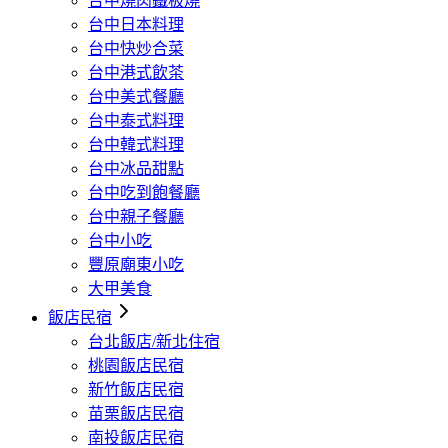
台中燒肉鐵板燒
台中日本料理
台中快炒合菜
台中港式飲茶
台中美式餐廳
台中泰式料理
台中韓式料理
台中冰品甜點
台中吃到飽餐廳
台中親子餐廳
台中小吃
豐原廟東小吃
大甲美食
飯店民宿
台北飯店/新北住宿
桃園飯店民宿
新竹飯店民宿
苗栗飯店民宿
南投飯店民宿