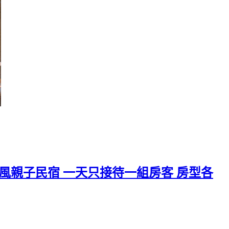
歐風親子民宿 一天只接待一組房客 房型各