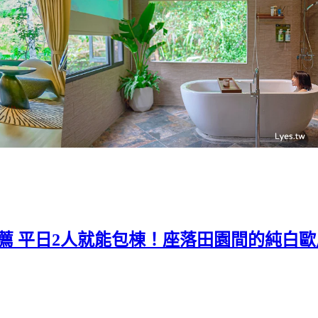
宿推薦 平日2人就能包棟！座落田園間的純白