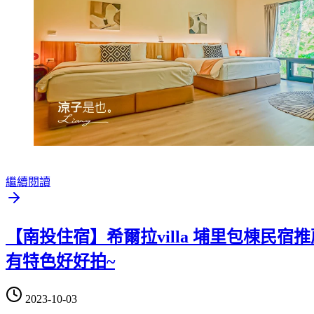
繼續閱讀
【南投住宿】希爾拉villa 埔里包棟民
有特色好好拍~
2023-10-03