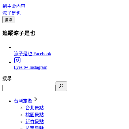
到主要內容
涼子是也
選單
追蹤涼子是也
涼子是也
Facebook
Lyes.tw
Instagram
搜尋
台灣旅遊
台北景點
桃園景點
新竹景點
苗栗景點