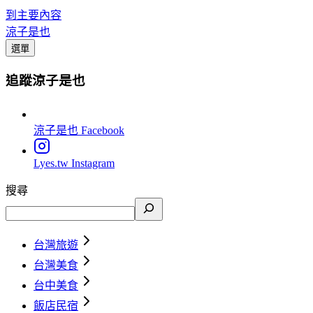
到主要內容
涼子是也
選單
追蹤涼子是也
涼子是也
Facebook
Lyes.tw
Instagram
搜尋
台灣旅遊
台灣美食
台中美食
飯店民宿