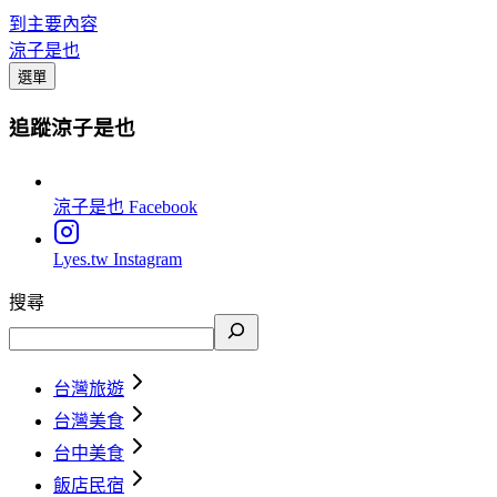
到主要內容
涼子是也
選單
追蹤涼子是也
涼子是也
Facebook
Lyes.tw
Instagram
搜尋
台灣旅遊
台灣美食
台中美食
飯店民宿