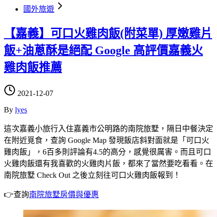
國外旅遊
【嘉義】可口火雞肉飯(附菜單) 厚嫩雞片
飯+油蔥酥是絕配 Google 高評價嘉義火
雞肉飯推薦
2021-12-07
By
lyes
這次嘉義小旅行入住嘉義市公明路的南院旅墅，隔日中餐決定
在附近覓食，查詢 Google Map 發現飯店斜對面就是「可口火
雞肉飯」，6百多則評論有4.5的高分，感覺很厲害。而且可口
火雞肉飯還有我喜歡的火雞肉片飯，都來了當然要吃看看。在
南院旅墅 Check Out 之後立刻往可口火雞肉飯報到！
👉查詢
南院旅墅房價與優惠