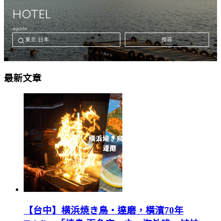
最新文章
【台中】横浜焼き鳥‧達磨，橫濱70年