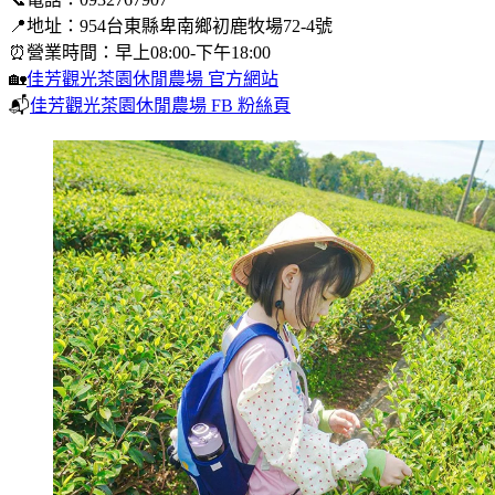
📍地址：954台東縣卑南鄉初鹿牧場72-4號
⏰營業時間：早上08:00-下午18:00
🏡
佳芳觀光茶園休閒農場 官方網站
📬
佳芳觀光茶園休閒農場 FB 粉絲頁