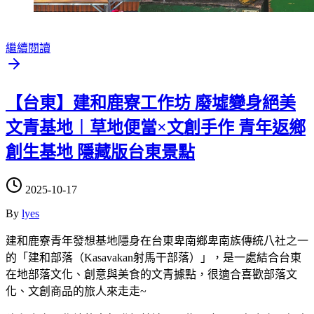
繼續閱讀
【台東】建和鹿寮工作坊 廢墟變身絕美
文青基地︱草地便當×文創手作 青年返鄉
創生基地 隱藏版台東景點
2025-10-17
By
lyes
建和鹿寮青年發想基地隱身在台東卑南鄉卑南族傳統八社之一
的「建和部落（Kasavakan射馬干部落）」，是一處結合台東
在地部落文化、創意與美食的文青據點，很適合喜歡部落文
化、文創商品的旅人來走走~