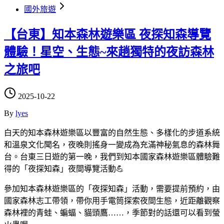
國外旅遊
【台東】知本森林遊樂區 夜探知森導覽
體驗！星空、生態~來趟獨特的夜訪森林
之旅吧
2025-10-22
By
lyes
白天的知本森林遊樂區以豐富的自然生態、多樣化的步道系統
和溫泉文化聞名，夜晚則搖身一變成為充滿神秘氣息的森林舞
台。台東三日遊的第一晚，我們到知本國家森林遊樂區體驗難
得的「夜探知森」夜間導覽活動💪
參加知本森林遊樂區的「夜探知森」活動，需要提前預約，由
國家森林志工帶領，帶你用手電筒探索夜間生態，近距離觀察
森林裡的青蛙、蝙蝠、貓頭鷹……，季節對的話還可以看到螢