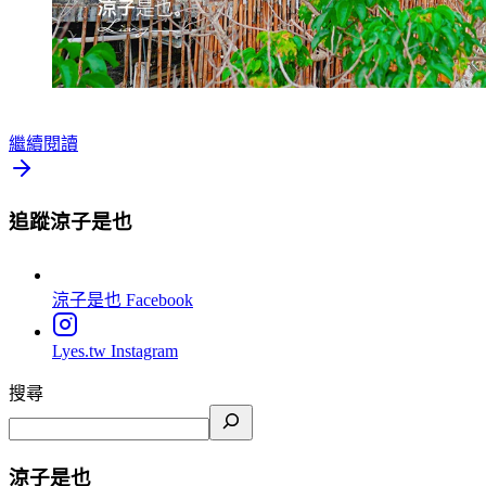
繼續閱讀
追蹤涼子是也
涼子是也
Facebook
Lyes.tw
Instagram
搜尋
涼子是也