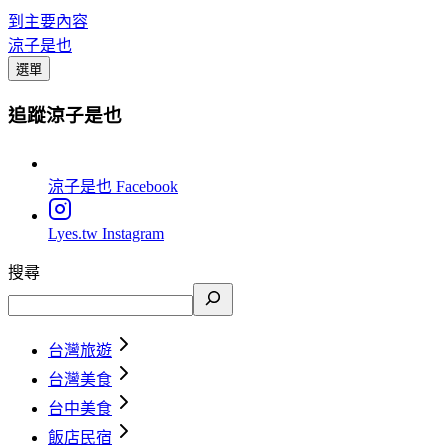
到主要內容
涼子是也
選單
追蹤涼子是也
涼子是也
Facebook
Lyes.tw
Instagram
搜尋
台灣旅遊
台灣美食
台中美食
飯店民宿