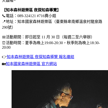
火蟲喔~
【知本森林遊樂區 夜探知森導覽】
📞電話：089-324121 #716費小姐
📍地址：知本國家森林遊樂區（臺東縣卑南鄉溫泉村龍泉路
290號）
📅活動期間：即日起至 11 月 30 日（每週二至六舉辦）
⏰活動時間：夏季為晚上19:00-20:30，秋季則為晚上18:30-
20:00
👉
知本森林遊樂區 夜探知森導覽 報名連結
🏡
知本國家森林遊樂區 官方網站