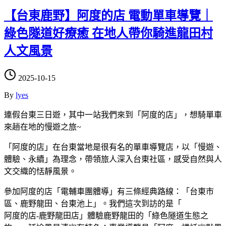
【台東鹿野】阿度的店 電動單車導覽｜
綠色隧道好療癒 在地人帶你騎進龍田村
人文風景
2025-10-15
By
lyes
連假台東三日遊，其中一站我們來到「阿度的店」，想騎單車
來趟在地的慢遊之旅~
「阿度的店」在台東當地是很有名的單車導覽店，以「慢遊、
體驗、永續」為理念，帶領旅人深入台東社區，感受自然與人
文交織的恬靜風景。
參加阿度的店「電輔車團體導」有三條經典路線：「台東市
區、鹿野龍田、台東池上」。我們這次到訪的是「
阿度的店-鹿野龍田店」體驗鹿野龍田的「綠色隧道生態之