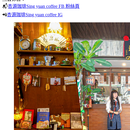
📬
杏源珈琲Sing yuan coffee FB 粉絲頁
📲
杏源珈琲Sing yuan coffee IG