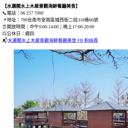
【水瀨閣水上木屋景觀海鮮餐廳美食】
📞電話：06 257 7000
📌地址：709台南市安南區城西街二段318巷66號
⏰開放時間：中午9:00-14:00；晚上17:00-20:00
🆑公休日：週四
📬
水瀨閣水上木屋景觀海鮮餐廳美食 FB 粉絲頁