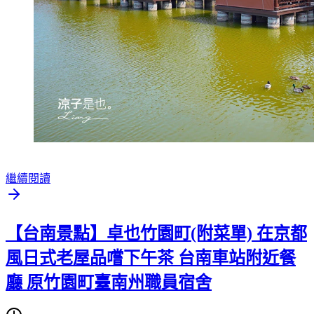
繼續閱讀
【台南景點】卓也竹園町(附菜單) 在京都
風日式老屋品嚐下午茶 台南車站附近餐
廳 原竹園町臺南州職員宿舍