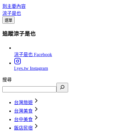
到主要內容
涼子是也
選單
追蹤涼子是也
涼子是也
Facebook
Lyes.tw
Instagram
搜尋
台灣旅遊
台灣美食
台中美食
飯店民宿