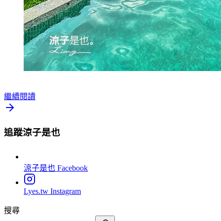
繼續閱讀
追蹤涼子是也
涼子是也
Facebook
Lyes.tw
Instagram
搜尋