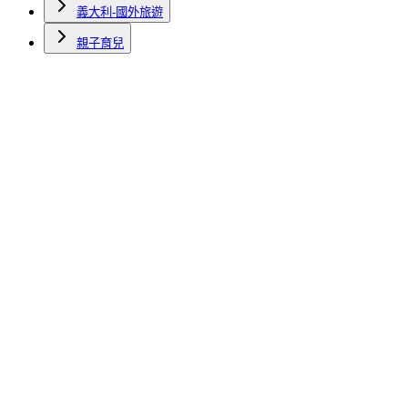
義大利-國外旅遊
親子育兒