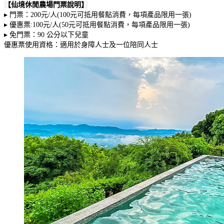
【仙境休閒農場門票說明】
▸ 門票：200元/人(100元可抵用餐點消費，每項產品限用一張)
▸ 優惠票:100元/人(50元可抵用餐點消費，每項產品限用一張)
▸ 免門票：90 公分以下兒童
優惠票使用資格：適用於身障人士及一位陪同人士