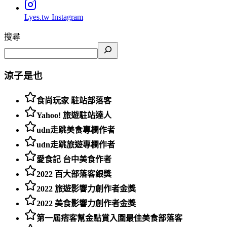
Lyes.tw
Instagram
搜尋
涼子是也
食尚玩家 駐站部落客
Yahoo! 旅遊駐站達人
udn走跳美食專欄作者
udn走跳旅遊專欄作者
愛食記 台中美食作者
2022 百大部落客銀獎
2022 旅遊影響力創作者金獎
2022 美食影響力創作者金獎
第一屆痞客幫金點賞入圍最佳美食部落客