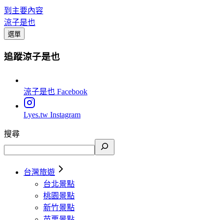
到主要內容
涼子是也
選單
追蹤涼子是也
涼子是也
Facebook
Lyes.tw
Instagram
搜尋
台灣旅遊
台北景點
桃園景點
新竹景點
苗栗景點