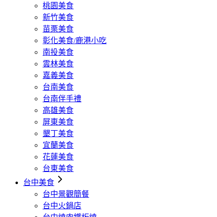
桃園美食
新竹美食
苗栗美食
彰化美食/鹿港小吃
南投美食
雲林美食
嘉義美食
台南美食
台南伴手禮
高雄美食
屏東美食
墾丁美食
宜蘭美食
花蓮美食
台東美食
台中美食
台中景觀簡餐
台中火鍋店