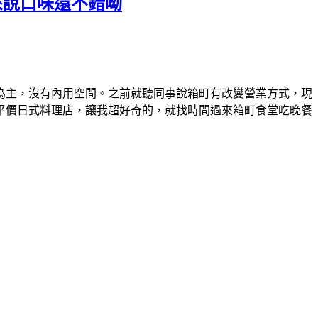
來說口味還不錯呦
為主，沒有內用空間。之前就聽同事說箱町有改變營業方式，現
平價日式料理店，讓我超好奇的，就找時間過來箱町食堂吃晚餐