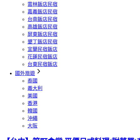
雲林飯店民宿
嘉義飯店民宿
台南飯店民宿
高雄飯店民宿
屏東飯店民宿
墾丁飯店民宿
宜蘭民宿飯店
花蓮民宿飯店
台東民宿飯店
國外旅遊
泰國
義大利
美國
香港
韓國
沖繩
大阪