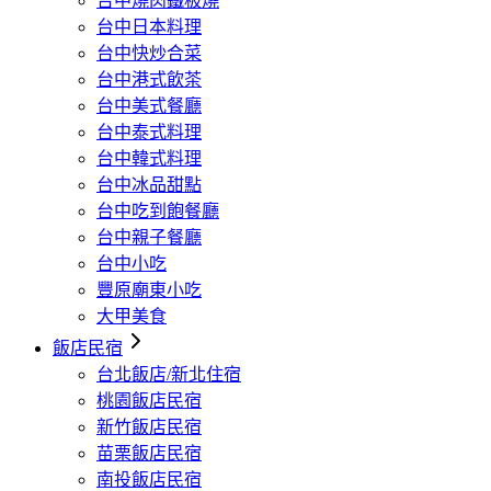
台中燒肉鐵板燒
台中日本料理
台中快炒合菜
台中港式飲茶
台中美式餐廳
台中泰式料理
台中韓式料理
台中冰品甜點
台中吃到飽餐廳
台中親子餐廳
台中小吃
豐原廟東小吃
大甲美食
飯店民宿
台北飯店/新北住宿
桃園飯店民宿
新竹飯店民宿
苗栗飯店民宿
南投飯店民宿