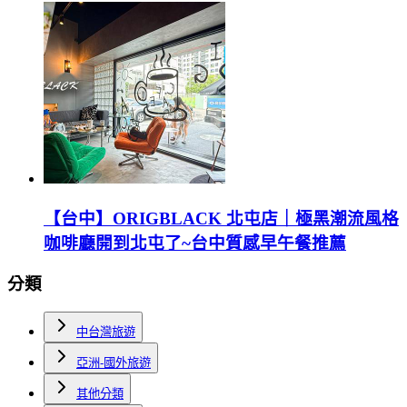
【台中】ORIGBLACK 北屯店｜極黑潮流風格
咖啡廳開到北屯了~台中質感早午餐推薦
分類
中台灣旅遊
亞洲-國外旅遊
其他分類