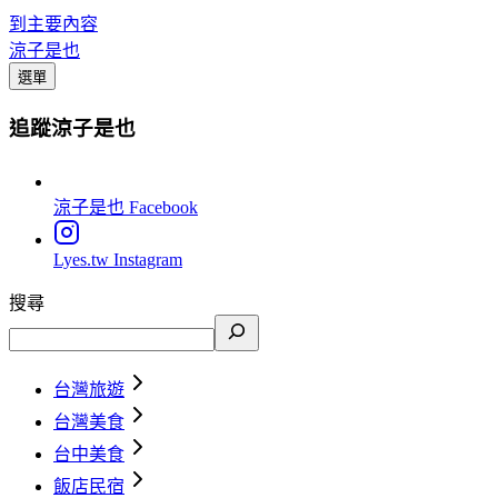
到主要內容
涼子是也
選單
追蹤涼子是也
涼子是也
Facebook
Lyes.tw
Instagram
搜尋
台灣旅遊
台灣美食
台中美食
飯店民宿