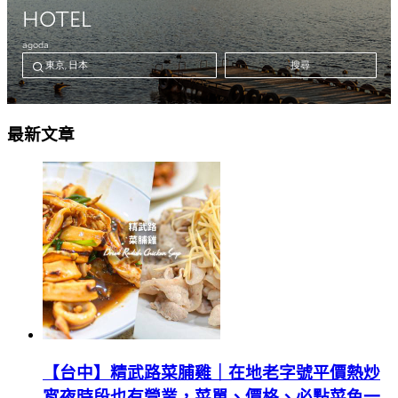
最新文章
【台中】精武路菜脯雞｜在地老字號平價熱炒
宵夜時段也有營業，菜單、價格、必點菜色一