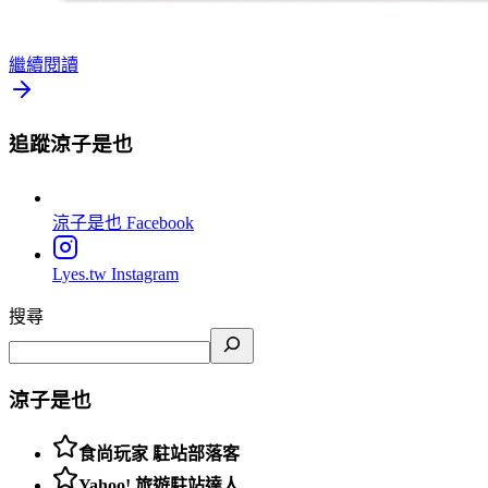
繼續閱讀
追蹤涼子是也
涼子是也
Facebook
Lyes.tw
Instagram
搜尋
涼子是也
食尚玩家 駐站部落客
Yahoo! 旅遊駐站達人