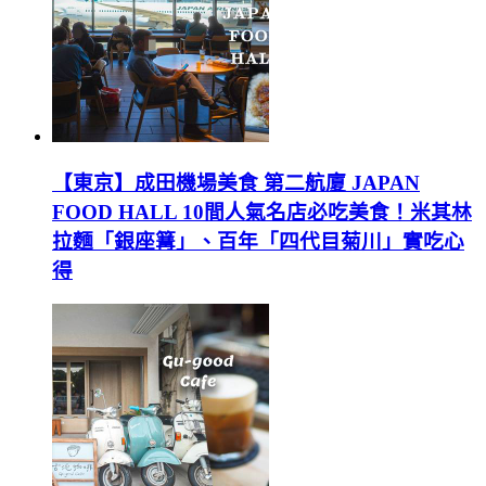
【東京】成田機場美食 第二航廈 JAPAN
FOOD HALL 10間人氣名店必吃美食！米其林
拉麵「銀座篝」、百年「四代目菊川」實吃心
得