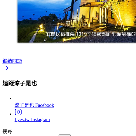
繼續閱讀
追蹤涼子是也
涼子是也
Facebook
Lyes.tw
Instagram
搜尋