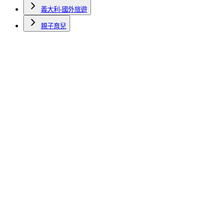
義大利-國外旅遊
親子育兒