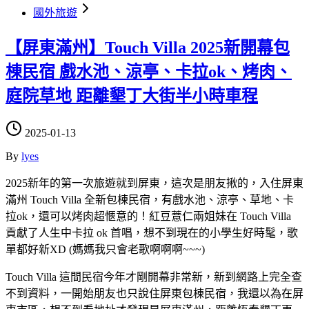
國外旅遊
【屏東滿州】Touch Villa 2025新開幕包
棟民宿 戲水池、涼亭、卡拉ok、烤肉、
庭院草地 距離墾丁大街半小時車程
2025-01-13
By
lyes
2025新年的第一次旅遊就到屏東，這次是朋友揪的，入住屏東
滿州 Touch Villa 全新包棟民宿，有戲水池、涼亭、草地、卡
拉ok，還可以烤肉超愜意的！紅豆薏仁兩姐妹在 Touch Villa
貢獻了人生中卡拉 ok 首唱，想不到現在的小學生好時髦，歌
單都好新XD (媽媽我只會老歌啊啊啊~~~)
Touch Villa 這間民宿今年才剛開幕非常新，新到網路上完全查
不到資料，一開始朋友也只說住屏東包棟民宿，我還以為在屏