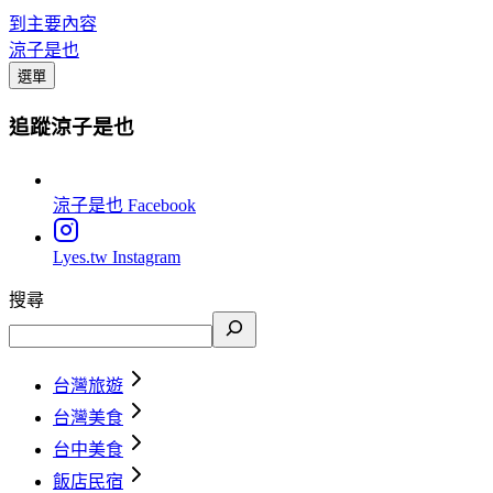
到主要內容
涼子是也
選單
追蹤涼子是也
涼子是也
Facebook
Lyes.tw
Instagram
搜尋
台灣旅遊
台灣美食
台中美食
飯店民宿