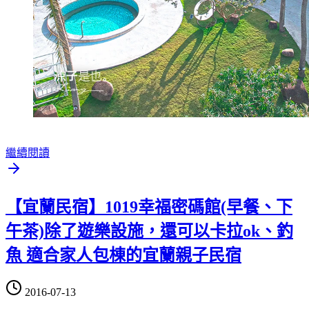
繼續閱讀
【宜蘭民宿】1019幸福密碼館(早餐、下
午茶)除了遊樂設施，還可以卡拉ok、釣
魚 適合家人包棟的宜蘭親子民宿
2016-07-13