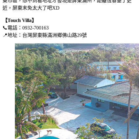
東市區，想不到看地址才發現是屏東滿州，距離恆春墾丁更
近，屏東末免太大了吧XD
【Touch Villa】
📞電話：0932-700163
📍地址：台灣屏東縣滿洲鄉佛山路29號