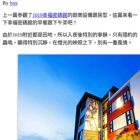
By
lyes
上一篇參觀了
1019幸福密碼館
的遊樂設備跟房型，這篇來看一
下幸福密碼館的早餐跟下午茶吧！
由於1019附近都是田地，所以入夜後特別的寧靜，只有隱約的
蟲嗚，顯得特別沉靜，在燈光的映照之下，別有一番風情。