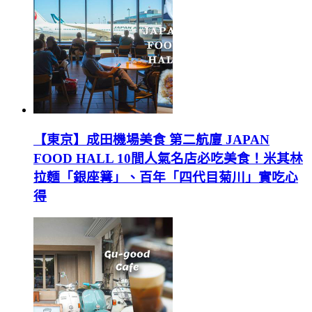
【東京】成田機場美食 第二航廈 JAPAN
FOOD HALL 10間人氣名店必吃美食！米其林
拉麵「銀座篝」、百年「四代目菊川」實吃心
得