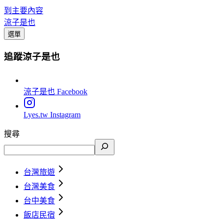
到主要內容
涼子是也
選單
追蹤涼子是也
涼子是也
Facebook
Lyes.tw
Instagram
搜尋
台灣旅遊
台灣美食
台中美食
飯店民宿