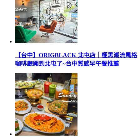
【台中】ORIGBLACK 北屯店｜極黑潮流風格
咖啡廳開到北屯了~台中質感早午餐推薦