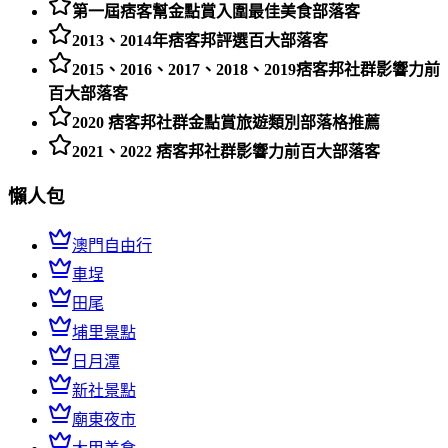
第一屆痞客幫金點賞入圍最佳美食部落客
2013、2014年痞客邦評選百大部落客
2015、2016、2017、2018、2019痞客邦社群影響力前
百大部落客
2020 痞客邦社群金點賞旅遊類別部落格推薦
2021、2022 痞客邦社群影響力前百大部落客
懶人包
澳門自由行
車埕
田尾
埔里景點
日月潭
新社景點
廟東夜市