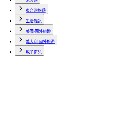
未分類
東台灣旅遊
生活雜記
美國-國外旅遊
義大利-國外旅遊
親子育兒