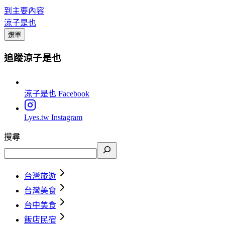
到主要內容
涼子是也
選單
追蹤涼子是也
涼子是也
Facebook
Lyes.tw
Instagram
搜尋
台灣旅遊
台灣美食
台中美食
飯店民宿