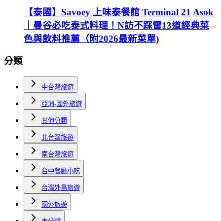
【泰國】Savoey 上味泰餐館 Terminal 21 Asok
｜曼谷必吃泰式料理！N訪不踩雷13道經典菜
色與飲料推薦（附2026最新菜單)
分類
中台灣旅遊
亞洲-國外旅遊
其他分類
北台灣旅遊
南台灣旅遊
台中餐廳小吃
台灣外島旅遊
國外旅遊