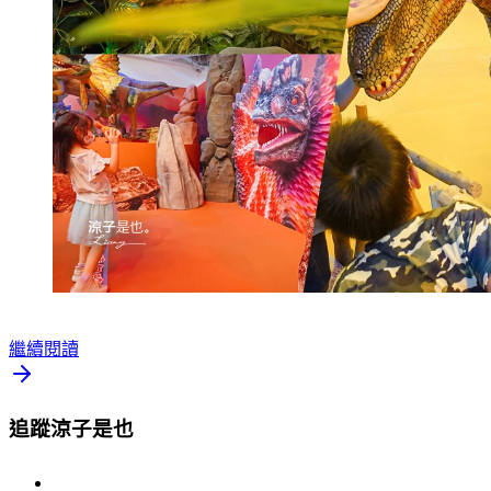
繼續閱讀
追蹤涼子是也