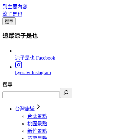
到主要內容
涼子是也
選單
追蹤涼子是也
涼子是也
Facebook
Lyes.tw
Instagram
搜尋
台灣旅遊
台北景點
桃園景點
新竹景點
苗栗景點