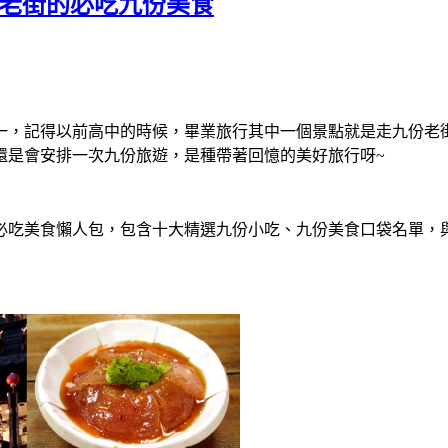
份老街的必吃九份美食
一，記得以前高中的時候，畢業旅行其中一個景點就是走九份老
還是會安排一次九份旅遊，是種帶著回憶的美好旅行呀~
必吃美食懶人包，包含十大精選九份小吃、九份美食口袋名單，