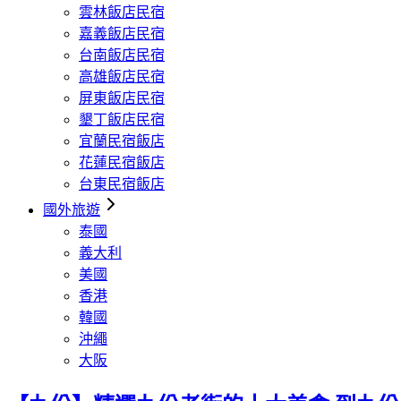
雲林飯店民宿
嘉義飯店民宿
台南飯店民宿
高雄飯店民宿
屏東飯店民宿
墾丁飯店民宿
宜蘭民宿飯店
花蓮民宿飯店
台東民宿飯店
國外旅遊
泰國
義大利
美國
香港
韓國
沖繩
大阪