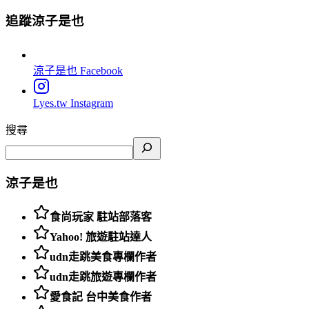
追蹤涼子是也
涼子是也
Facebook
Lyes.tw
Instagram
搜尋
涼子是也
食尚玩家 駐站部落客
Yahoo! 旅遊駐站達人
udn走跳美食專欄作者
udn走跳旅遊專欄作者
愛食記 台中美食作者