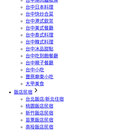
台中燒肉鐵板燒
台中日本料理
台中快炒合菜
台中港式飲茶
台中美式餐廳
台中泰式料理
台中韓式料理
台中冰品甜點
台中吃到飽餐廳
台中親子餐廳
台中小吃
豐原廟東小吃
大甲美食
飯店民宿
台北飯店/新北住宿
桃園飯店民宿
新竹飯店民宿
苗栗飯店民宿
南投飯店民宿