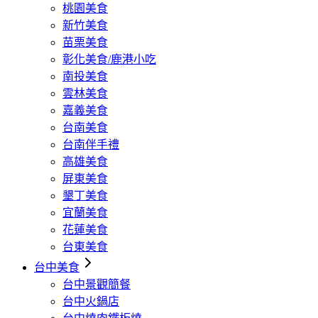
桃園美食
新竹美食
苗栗美食
彰化美食/鹿港小吃
南投美食
雲林美食
嘉義美食
台南美食
台南伴手禮
高雄美食
屏東美食
墾丁美食
宜蘭美食
花蓮美食
台東美食
台中美食
台中景觀簡餐
台中火鍋店