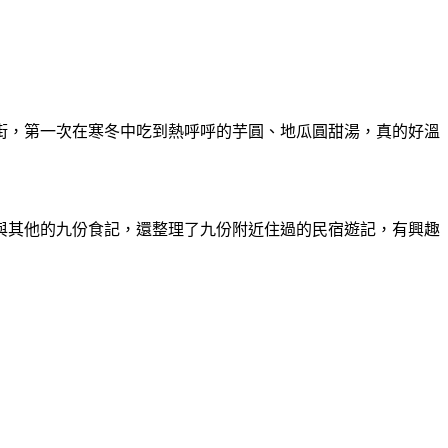
街，第一次在寒冬中吃到熱呼呼的芋圓、地瓜圓甜湯，真的好溫
與其他的九份食記，還整理了九份附近住過的民宿遊記，有興趣