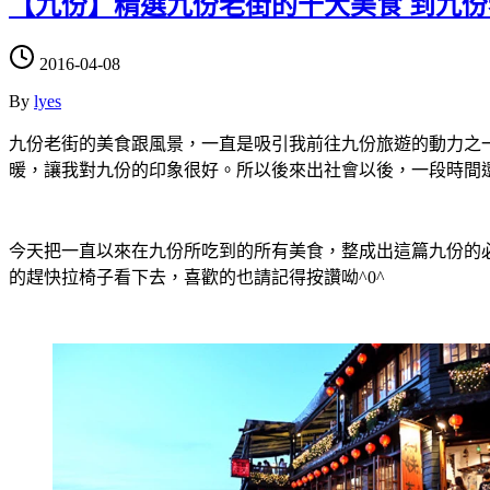
【九份】精選九份老街的十大美食 到九
2016-04-08
By
lyes
九份老街的美食跟風景，一直是吸引我前往九份旅遊的動力之
暖，讓我對九份的印象很好。所以後來出社會以後，一段時間
今天把一直以來在九份所吃到的所有美食，整成出這篇九份的
的趕快拉椅子看下去，喜歡的也請記得按讚呦^0^