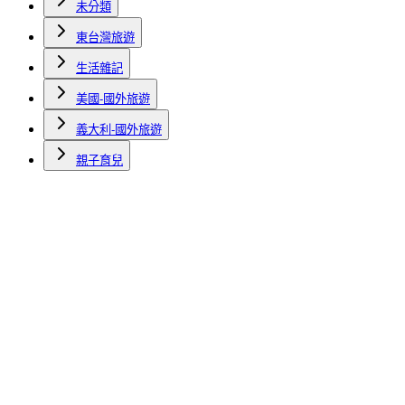
未分類
東台灣旅遊
生活雜記
美國-國外旅遊
義大利-國外旅遊
親子育兒