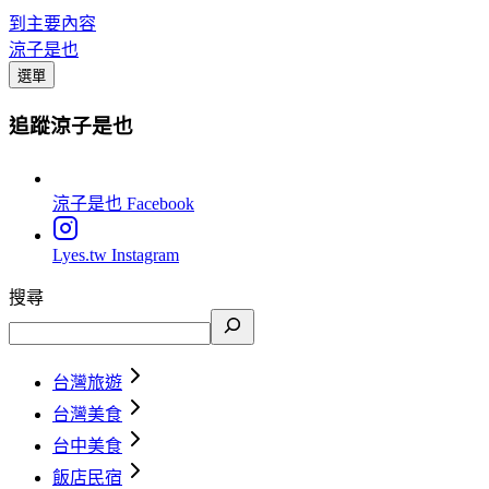
到主要內容
涼子是也
選單
追蹤涼子是也
涼子是也
Facebook
Lyes.tw
Instagram
搜尋
台灣旅遊
台灣美食
台中美食
飯店民宿