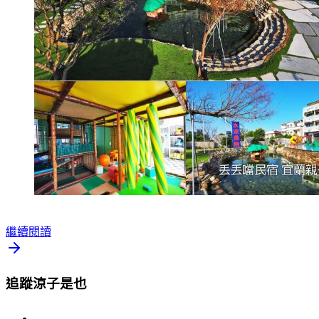
繼續閱讀
追蹤涼子是也