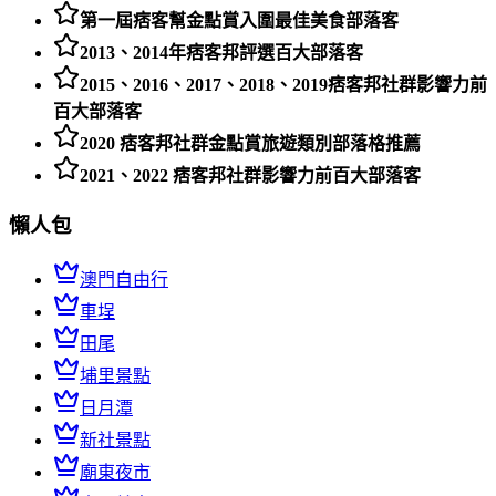
第一屆痞客幫金點賞入圍最佳美食部落客
2013、2014年痞客邦評選百大部落客
2015、2016、2017、2018、2019痞客邦社群影響力前
百大部落客
2020 痞客邦社群金點賞旅遊類別部落格推薦
2021、2022 痞客邦社群影響力前百大部落客
懶人包
澳門自由行
車埕
田尾
埔里景點
日月潭
新社景點
廟東夜市