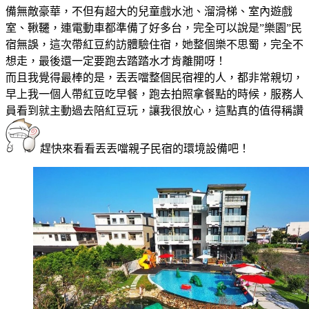
備無敵豪華，不但有超大的兒童戲水池、溜滑梯、室內遊戲
室、鞦韆，連電動車都準備了好多台，完全可以說是”樂園”民
宿無誤，這次帶紅豆約訪體驗住宿，她整個樂不思蜀，完全不
想走，最後還一定要跑去踏踏水才肯離開呀！
而且我覺得最棒的是，丟丟噹整個民宿裡的人，都非常親切，
早上我一個人帶紅豆吃早餐，跑去拍照拿餐點的時候，服務人
員看到就主動過去陪紅豆玩，讓我很放心，這點真的值得稱讚
趕快來看看丟丟噹親子民宿的環境設備吧！