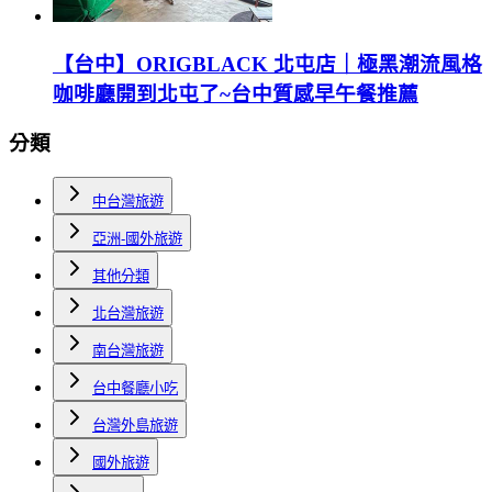
【台中】ORIGBLACK 北屯店｜極黑潮流風格
咖啡廳開到北屯了~台中質感早午餐推薦
分類
中台灣旅遊
亞洲-國外旅遊
其他分類
北台灣旅遊
南台灣旅遊
台中餐廳小吃
台灣外島旅遊
國外旅遊