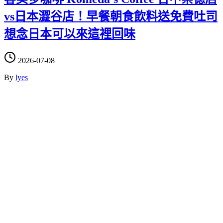
vs日本澀谷店！早餐朝食飲料送免費吐司
想念日本可以來這裡回味
2026-07-08
By
lyes