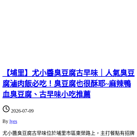
【埔里】尤小醬臭豆腐古早味｜人氣臭豆
腐滷肉飯必吃！臭豆腐也很酥耶~麻辣鴨
血臭豆腐、古早味小吃推薦
2026-07-09
By
lyes
尤小醬臭豆腐古早味位於埔里市區東榮路上，主打餐點有招牌