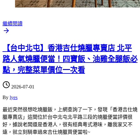
繼續閱讀
【台中北屯】香港吉仕燒臘專賣店 北平
路人氣燒臘便當！四寶飯、油雞全腿飯必
點，完整菜單價位一次看
2026-07-01
By
lyes
最近突然很想吃燒臘飯，上網查詢了一下，發現「香港吉仕燒
臘專賣店」這間位於台中北屯北平路三段的燒臘便當評價很
好，據說老闆還是香港人，很有經典粵式港味，離我家又不
遠，就立刻騎車過來吉仕燒臘買便當啦~