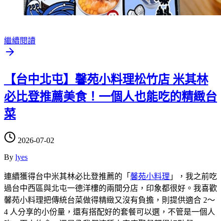
繼續閱讀
【台中北屯】馨苑小料理松竹店 米其林
必比登推薦美食！一個人也能吃的精緻台
菜
2026-07-02
By
lyes
連續獲得台中米其林必比登推薦的「
馨苑小料理
」，我之前吃
過台中西區與北屯一德洋樓的兩間分店，印象都很好。我喜歡
馨苑小料理把傳統台菜做得精緻又沒有負擔，則提供適合 2～
4 人分享的小份量，還有搭配好的套餐可以選，不管是一個人