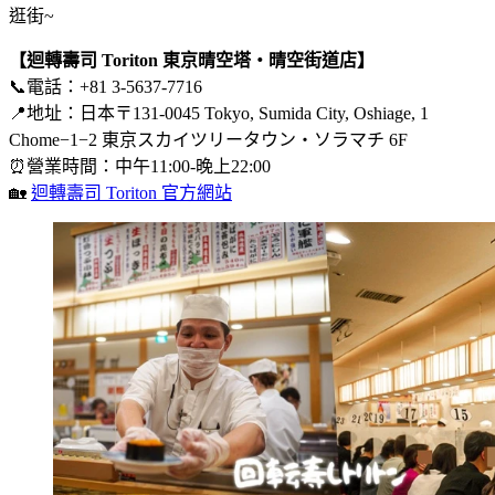
逛街~
【迴轉壽司 Toriton 東京晴空塔・晴空街道店】
📞電話：+81 3-5637-7716
📍地址：日本〒131-0045 Tokyo, Sumida City, Oshiage, 1
Chome−1−2 東京スカイツリータウン・ソラマチ 6F
⏰營業時間：中午11:00-晚上22:00
🏡
迴轉壽司 Toriton 官方網站