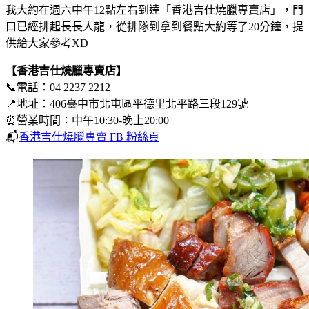
我大約在週六中午12點左右到達「香港吉仕燒臘專賣店」，門
口已經排起長長人龍，從排隊到拿到餐點大約等了20分鐘，提
供給大家參考XD
【香港吉仕燒臘專賣店】
📞電話：04 2237 2212
📍地址：406臺中市北屯區平德里北平路三段129號
⏰營業時間：中午10:30-晚上20:00
📬
香港吉仕燒臘專賣 FB 粉絲頁