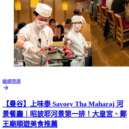
繼續閱讀
【曼谷】上味泰 Savoey Tha Maharaj 河
景餐廳︱昭披耶河景第一排！大皇宮、鄭
王廟順遊美食推薦