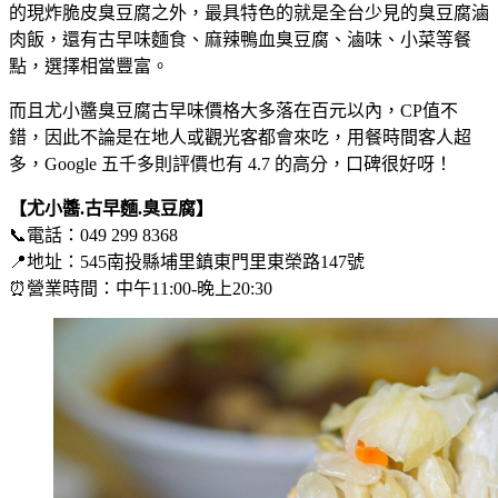
的現炸脆皮臭豆腐之外，最具特色的就是全台少見的臭豆腐滷
肉飯，還有古早味麵食、麻辣鴨血臭豆腐、滷味、小菜等餐
點，選擇相當豐富。
而且尤小醬臭豆腐古早味價格大多落在百元以內，CP值不
錯，因此不論是在地人或觀光客都會來吃，用餐時間客人超
多，Google 五千多則評價也有 4.7 的高分，口碑很好呀！
【尤小醬.古早麵.臭豆腐】
📞電話：049 299 8368
📍地址：545南投縣埔里鎮東門里東榮路147號
⏰營業時間：中午11:00-晚上20:30