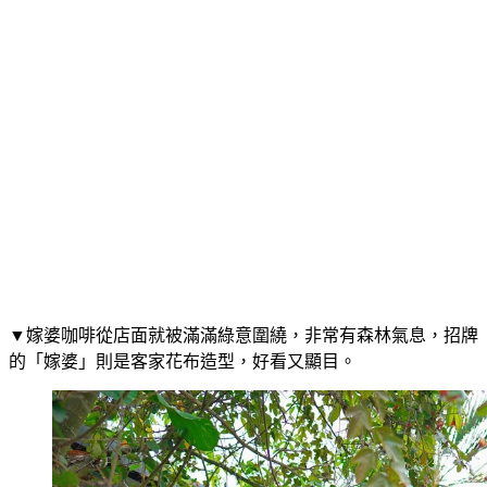
▼嫁婆咖啡從店面就被滿滿綠意圍繞，非常有森林氣息，招牌
的「嫁婆」則是客家花布造型，好看又顯目。