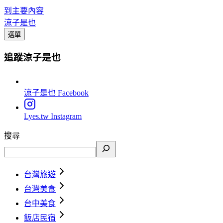
到主要內容
涼子是也
選單
追蹤涼子是也
涼子是也
Facebook
Lyes.tw
Instagram
搜尋
台灣旅遊
台灣美食
台中美食
飯店民宿