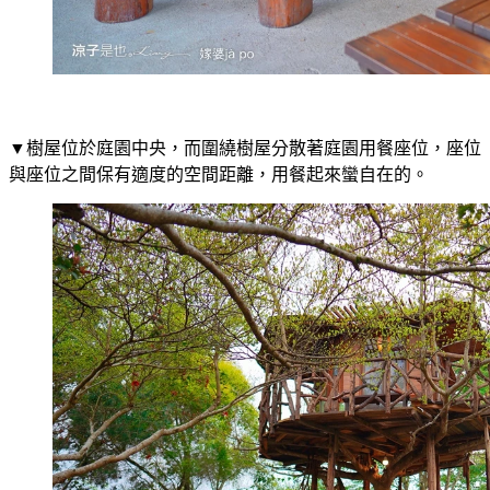
▼樹屋位於庭園中央，而圍繞樹屋分散著庭園用餐座位，座位
與座位之間保有適度的空間距離，用餐起來蠻自在的。