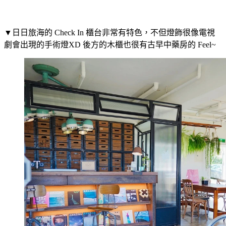
▼日日旅海的 Check In 櫃台非常有特色，不但燈飾很像電視
劇會出現的手術燈XD 後方的木櫃也很有古早中藥房的 Feel~