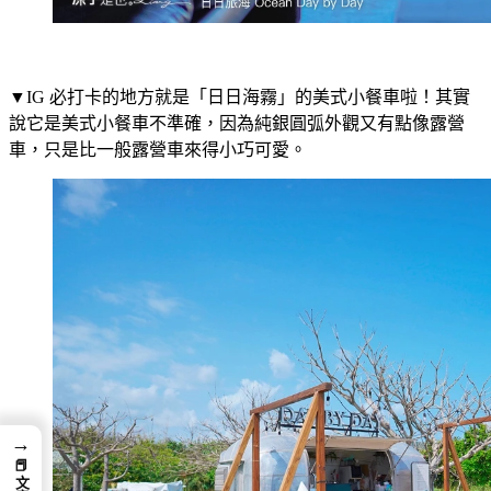
▼IG 必打卡的地方就是「日日海霧」的美式小餐車啦！其實
說它是美式小餐車不準確，因為純銀圓弧外觀又有點像露營
車，只是比一般露營車來得小巧可愛。
→