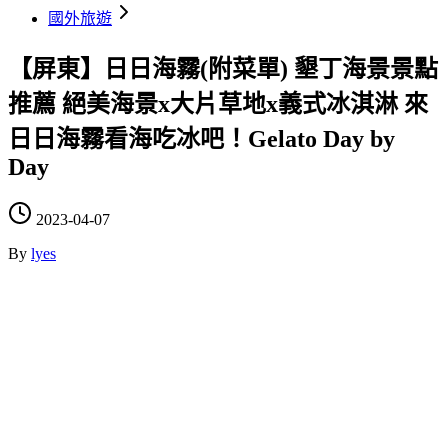
國外旅遊
【屏東】日日海霧(附菜單) 墾丁海景景點
推薦 絕美海景x大片草地x義式冰淇淋 來
日日海霧看海吃冰吧！Gelato Day by
Day
2023-04-07
By
lyes