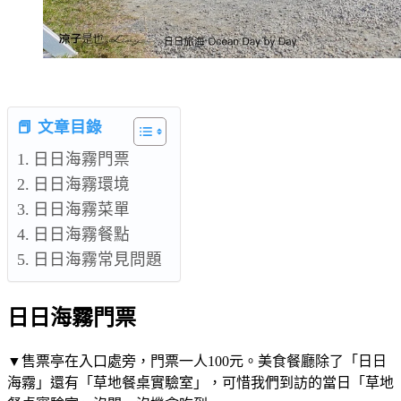
📕 文章目錄
日日海霧門票
日日海霧環境
日日海霧菜單
日日海霧餐點
日日海霧常見問題
日日海霧門票
▼售票亭在入口處旁，門票一人100元。美食餐廳除了「日日
海霧」還有「草地餐桌實驗室」，可惜我們到訪的當日「草地