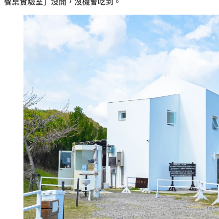
餐桌實驗室」沒開，沒機會吃到。