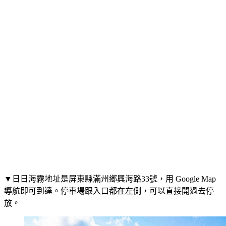
▼日日海霧地址是屏東縣滿州鄉興海路33號，用 Google Map
導航即可到達。停車場跟入口都在左側，可以直接開過去停
放。