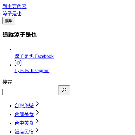
到主要內容
涼子是也
選單
追蹤涼子是也
涼子是也
Facebook
Lyes.tw
Instagram
搜尋
台灣旅遊
台灣美食
台中美食
飯店民宿