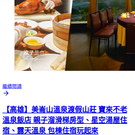
繼續閱讀
【高雄】美崙山溫泉渡假山莊 寶來不老
溫泉飯店 親子溜滑梯房型、星空湯屋住
宿、露天溫泉 包棟住宿玩起來