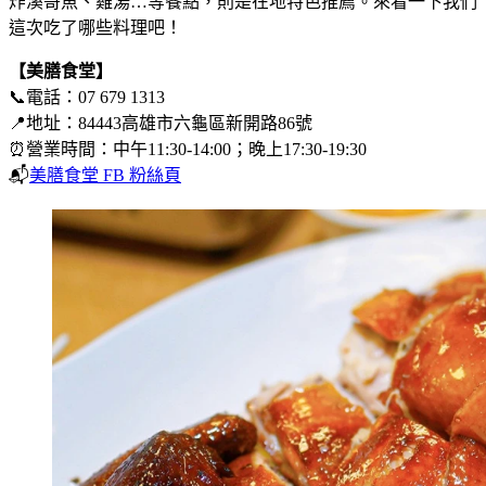
炸溪哥魚、雞湯…等餐點，則是在地特色推薦。來看一下我們
這次吃了哪些料理吧！
【美膳食堂】
📞電話：07 679 1313
📍地址：84443高雄市六龜區新開路86號
⏰營業時間：中午11:30-14:00；晚上17:30-19:30
📬
美膳食堂 FB 粉絲頁