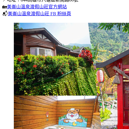
🏡
美崙山溫泉渡假山莊官方網站
📬
美崙山溫泉渡假山莊 FB 粉絲頁