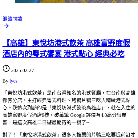
繼續閱讀
【高雄】東悅坊港式飲茶 高雄富野度假
酒店內的粵式饗宴 港式點心 經典必吃
2025-02-27
By
lyes
「東悅坊港式飲茶」是南台灣知名的港式餐廳，在台南與高雄
都有分店，主打經典粵式料理、烤鴨片鴨三吃與精緻港式點
心。我這次到訪的是「東悅坊港式飲茶高雄店」，就在入住的
高雄富野度假酒店9樓，破萬筆 Google 評價有4.8高分很厲
害，是這次高雄二日遊最期待的一餐了~
對了！「東悅坊港式飲茶」很多人推薦的片鴨三吃要提前訂才