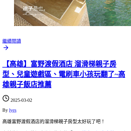
繼續閱讀
【高雄】富野渡假酒店 溜滑梯親子房
型、兒童遊戲區、電刷車小孩玩翻了~高
雄親子飯店推薦
2025-03-02
By
lyes
高雄富野渡假酒店的溜滑梯親子房型太好玩了吧！