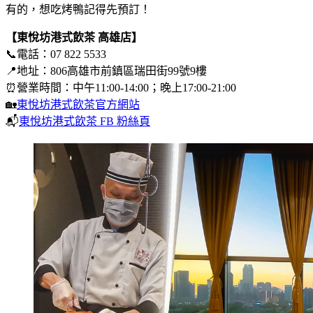
有的，想吃烤鴨記得先預訂！
【東悅坊港式飲茶
高雄店】
📞電話：07 822 5533
📍地址：806高雄市前鎮區瑞田街99號9樓
⏰營業時間：中午11:00-14:00；晚上17:00-21:00
🏡
東悅坊港式飲茶官方網站
📬
東悅坊港式飲茶 FB 粉絲頁