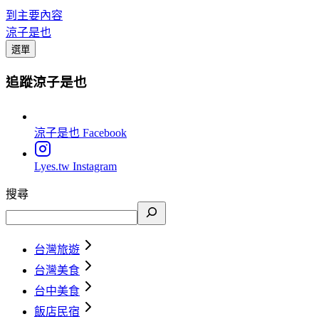
到主要內容
涼子是也
選單
追蹤涼子是也
涼子是也
Facebook
Lyes.tw
Instagram
搜尋
台灣旅遊
台灣美食
台中美食
飯店民宿