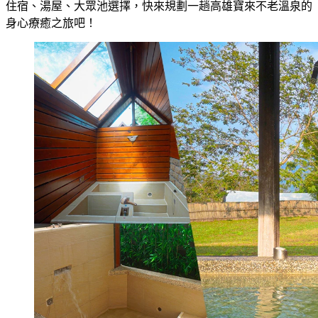
住宿、湯屋、大眾池選擇，快來規劃一趟高雄寶來不老溫泉的
身心療癒之旅吧！