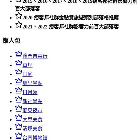
2015、2016、2017、2018、2019痞客邦社群影響力前
百大部落客
2020 痞客邦社群金點賞旅遊類別部落格推薦
2021、2022 痞客邦社群影響力前百大部落客
懶人包
澳門自由行
車埕
田尾
埔里景點
日月潭
新社景點
廟東夜市
大甲美食
清境美食
台南博物館