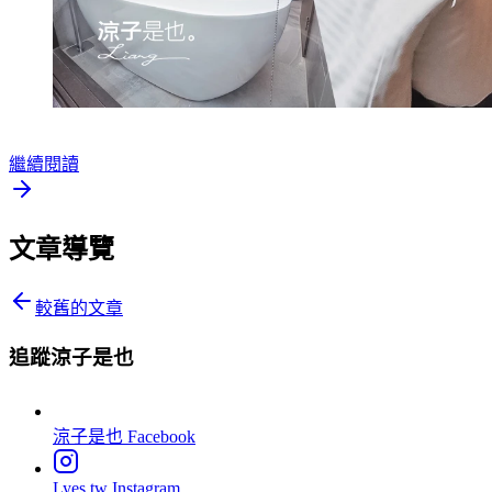
繼續閱讀
文章導覽
較舊的文章
追蹤涼子是也
涼子是也
Facebook
Lyes.tw
Instagram