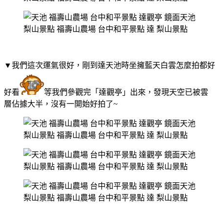
▼我們這次運氣很好，剛到達天池時坐擁藍天白雲怎麼拍都好
好看
等我們參觀完「達觀亭」出來，發現天空已被雲
層佔據大半，沒有一開始好拍了~