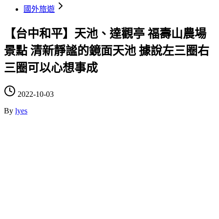
國外旅遊
【台中和平】天池、達觀亭 福壽山農場
景點 清新靜謐的鏡面天池 據說左三圈右
三圈可以心想事成
2022-10-03
By
lyes