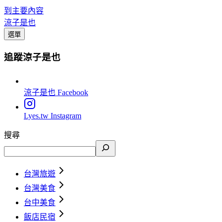
到主要內容
涼子是也
選單
追蹤涼子是也
涼子是也
Facebook
Lyes.tw
Instagram
搜尋
台灣旅遊
台灣美食
台中美食
飯店民宿