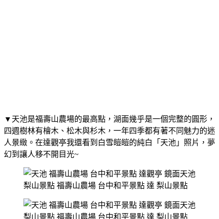
▼天池是福壽山農場的最高點，湖面幾乎是一個完整的圓形，
四週樹林有檜木、松木與杉木，一年四季都有著不同魅力的迷
人景緻。在達觀亭我還看到白雪皚皚的純白「天池」照片，夢
幻到讓人移不開目光~