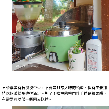
▼茶葉蛋有著淡淡茶香，不算是非常入味的類型，但有美景加
持吃個茶葉蛋也很滿足。對了！這裡的熱門伴手禮是蘋果醋，
有需要可以帶一瓶回去送禮~