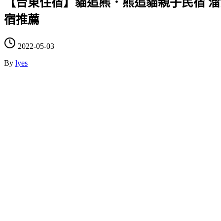
【台東住宿】貓追熊．熊追貓親子民宿 溜
宿推薦
2022-05-03
By
lyes