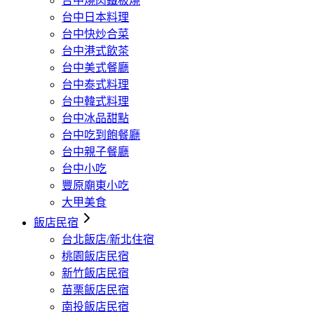
台中燒肉鐵板燒
台中日本料理
台中快炒合菜
台中港式飲茶
台中美式餐廳
台中泰式料理
台中韓式料理
台中冰品甜點
台中吃到飽餐廳
台中親子餐廳
台中小吃
豐原廟東小吃
大甲美食
飯店民宿
台北飯店/新北住宿
桃園飯店民宿
新竹飯店民宿
苗栗飯店民宿
南投飯店民宿