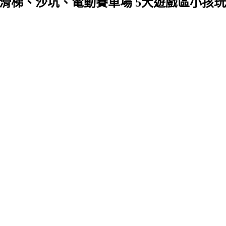
滑梯、沙坑、電動賽車場 5大遊戲區小孩