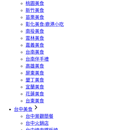
桃園美食
新竹美食
苗栗美食
彰化美食/鹿港小吃
南投美食
雲林美食
嘉義美食
台南美食
台南伴手禮
高雄美食
屏東美食
墾丁美食
宜蘭美食
花蓮美食
台東美食
台中美食
台中景觀簡餐
台中火鍋店