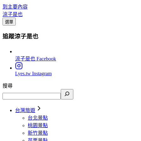
到主要內容
涼子是也
選單
追蹤涼子是也
涼子是也
Facebook
Lyes.tw
Instagram
搜尋
台灣旅遊
台北景點
桃園景點
新竹景點
苗栗景點