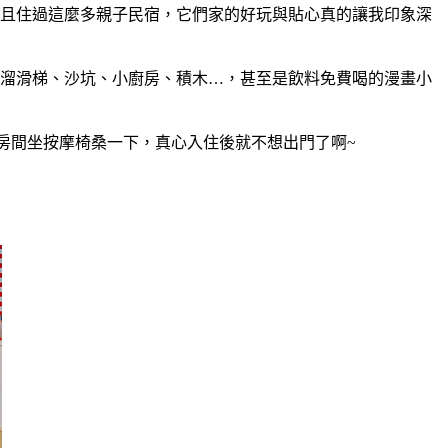
而且住過這麼多親子民宿，它們家的好玩與貼心真的讓我印象深
、溜滑梯、沙坑、小廚房、積木…，甚至是飲料免費喝的漫畫小
以房間坐按摩椅桑一下，真心入住後就不想出門了啊~