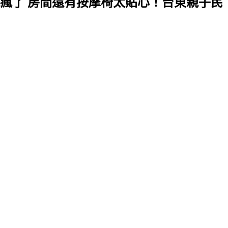
玩瘋了 房間還有按摩椅太貼心！台東親子民