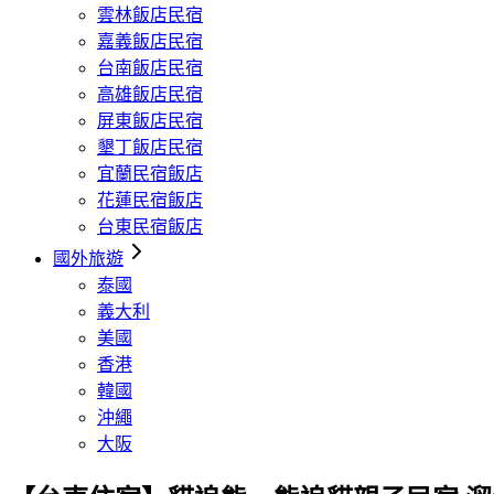
雲林飯店民宿
嘉義飯店民宿
台南飯店民宿
高雄飯店民宿
屏東飯店民宿
墾丁飯店民宿
宜蘭民宿飯店
花蓮民宿飯店
台東民宿飯店
國外旅遊
泰國
義大利
美國
香港
韓國
沖繩
大阪