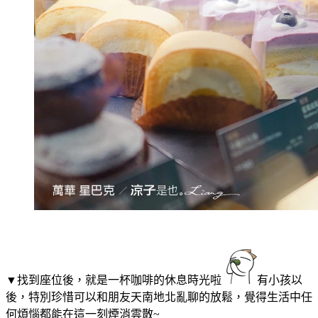
▼找到座位後，就是一杯咖啡的休息時光啦
有小孩以
後，特別珍惜可以和朋友天南地北亂聊的放鬆，覺得生活中任
何煩惱都能在這一刻煙消雲散~