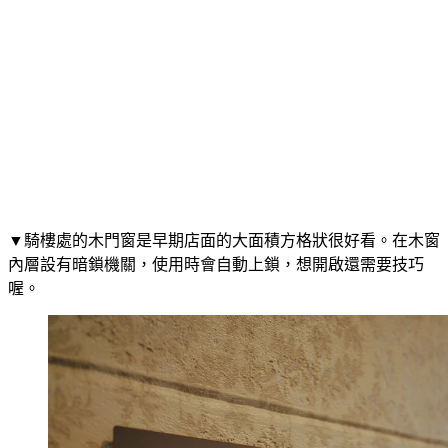
▼騎樓處的木門窗是早期店面的大面積方格狀很好看。在木窗
內層設有暗鎖機關，使用時會自動上鎖，想開啟還需要技巧
喔。