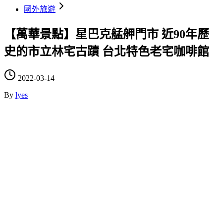
國外旅遊
【萬華景點】星巴克艋舺門市 近90年歷
史的市立林宅古蹟 台北特色老宅咖啡館
2022-03-14
By
lyes