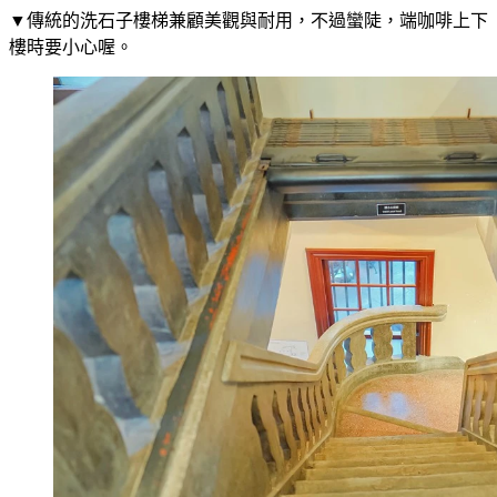
▼傳統的洗石子樓梯兼顧美觀與耐用，不過蠻陡，端咖啡上下
樓時要小心喔。