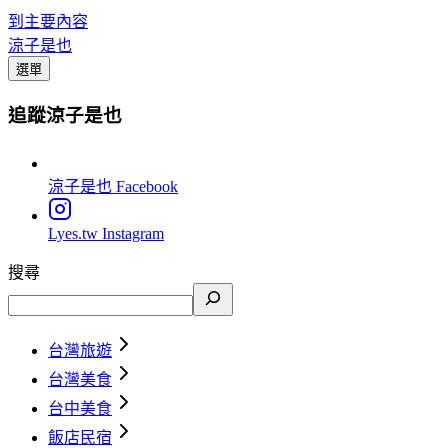
到主要內容
涼子是也
選單
追蹤涼子是也
涼子是也
Facebook
Lyes.tw
Instagram
搜尋
台灣旅遊
台灣美食
台中美食
飯店民宿