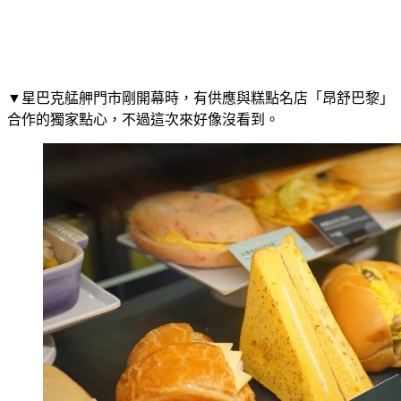
▼星巴克艋舺門市剛開幕時，有供應與糕點名店「昂舒巴黎」
合作的獨家點心，不過這次來好像沒看到。