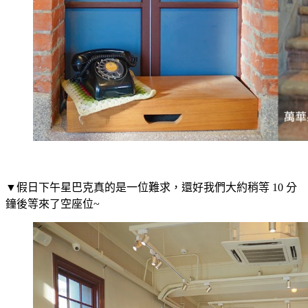
▼假日下午星巴克真的是一位難求，還好我們大約稍等 10 分
鐘後等來了空座位~