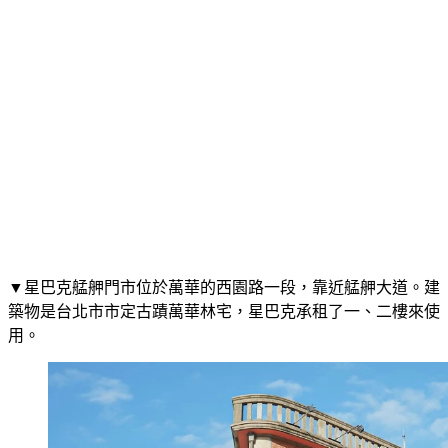
▼星巴克艋舺門市位於萬華的西園路一段，靠近艋舺大道。建
築物是台北市市定古蹟萬華林宅，星巴克承租了一、二樓來使
用。