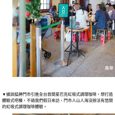
▼據說艋舺門市引進全台首間星巴克虹吸式調理咖啡，想打造
體驗式吧檯，不過我們假日來訪，門市人山人海沒辦法有悠閒
的虹吸式調理咖啡體驗。