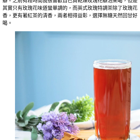
瓣。之前有段時間我很喜歡自己買乾燥玫瑰花瓣泡來喝，但是
其實只有玫瑰花味道蠻單調的，而英式玫瑰特調茶除了玫瑰花
香，更有著紅茶的清香，兩者相得益彰，選擇無糖天然回甘好
喝。