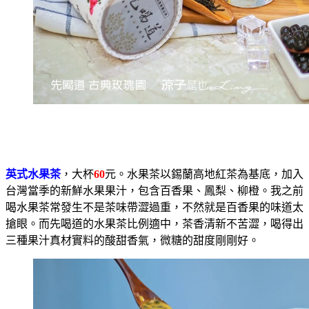
英式水果茶
，大杯
60
元。水果茶以錫蘭高地紅茶為基底，加入
台灣當季的新鮮水果果汁，包含百香果、鳳梨、柳橙。我之前
喝水果茶常發生不是茶味帶澀過重，不然就是百香果的味道太
搶眼。而先喝道的水果茶比例適中，茶香清新不苦澀，喝得出
三種果汁真材實料的酸甜香氣，微糖的甜度剛剛好。