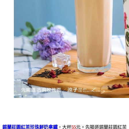
錫蘭莊園紅茶珍珠鮮奶拿鐵
，大杯
55
元。先喝道錫蘭莊園紅茶