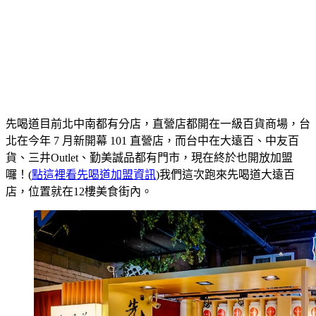
先喝道目前北中南都有分店，直營店都開在一級百貨商場，台
北在今年 7 月新開幕 101 直營店，而台中在大遠百、中友百
貨、三井Outlet、勤美誠品都有門市，現在終於也開放加盟
囉！(
點這裡看先喝道加盟資訊
)我們這次跑來先喝道大遠百
店，位置就在12樓美食街內。