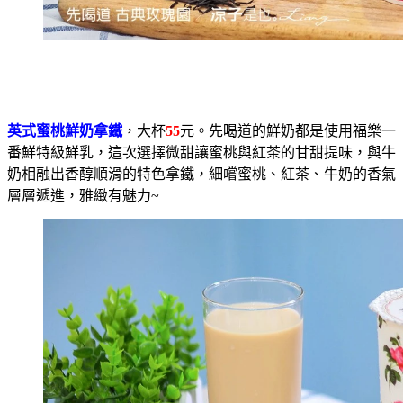
英式蜜桃鮮奶拿鐵
，大杯
55
元。先喝道的鮮奶都是使用福樂一
番鮮特級鮮乳，這次選擇微甜讓蜜桃與紅茶的甘甜提味，與牛
奶相融出香醇順滑的特色拿鐵，細嚐蜜桃、紅茶、牛奶的香氣
層層遞進，雅緻有魅力~