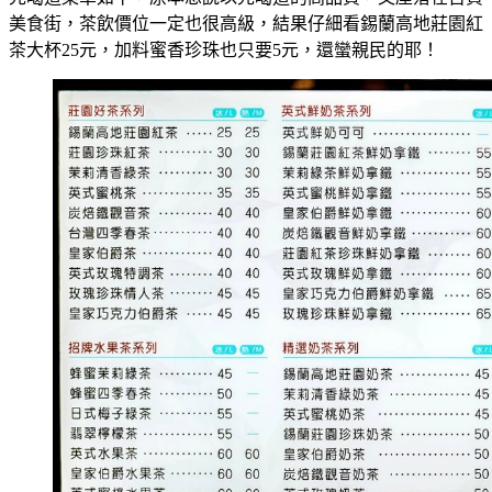
美食街，茶飲價位一定也很高級，結果仔細看錫蘭高地莊園紅
茶大杯25元，加料蜜香珍珠也只要5元，還蠻親民的耶！