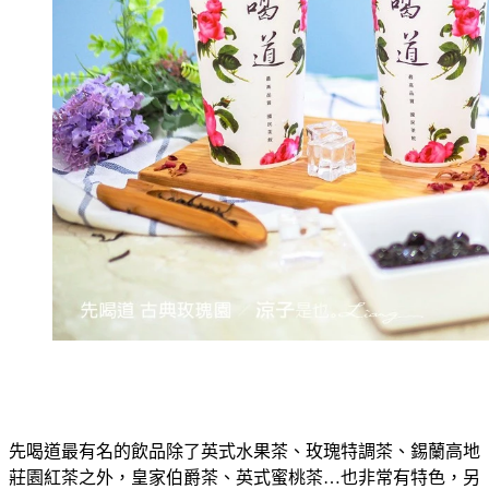
先喝道最有名的飲品除了英式水果茶、玫瑰特調茶、錫蘭高地
莊園紅茶之外，皇家伯爵茶、英式蜜桃茶…也非常有特色，另