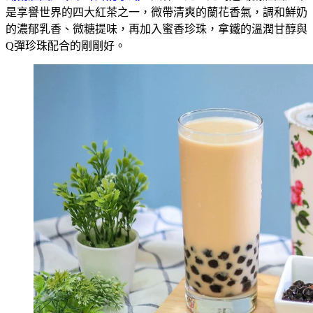
是享譽世界的四大紅茶之一，微帶清爽的蘭花香氣，調和鮮奶
的濃郁乳香、微糖提味，再加入蜜香珍珠，拿鐵的溫潤甘醇與
Q彈珍珠配合的剛剛好。