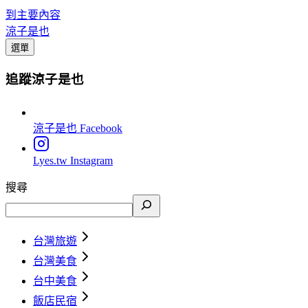
到主要內容
涼子是也
選單
追蹤涼子是也
涼子是也
Facebook
Lyes.tw
Instagram
搜尋
台灣旅遊
台灣美食
台中美食
飯店民宿