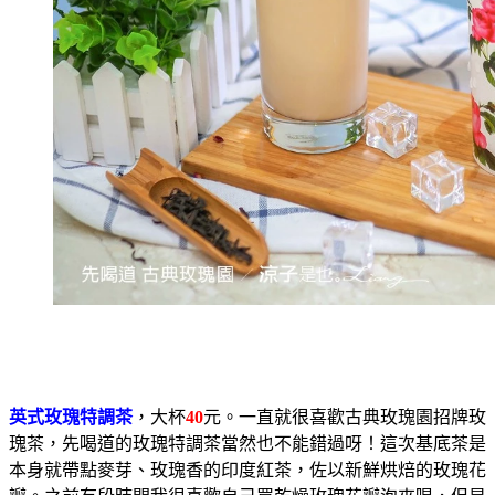
英式玫瑰特調茶
，大杯
40
元。一直就很喜歡古典玫瑰園招牌玫
瑰茶，先喝道的玫瑰特調茶當然也不能錯過呀！這次基底茶是
本身就帶點麥芽、玫瑰香的印度紅茶，佐以新鮮烘焙的玫瑰花