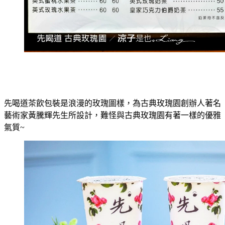
先喝道茶飲包裝是浪漫的玫瑰圖樣，為古典玫瑰園創辦人著名
藝術家黃騰輝先生所設計，難怪與古典玫瑰園有著一樣的優雅
氣質~