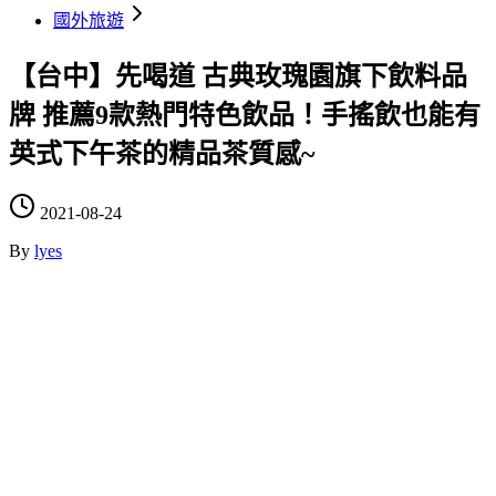
國外旅遊
【台中】先喝道 古典玫瑰園旗下飲料品
牌 推薦9款熱門特色飲品！手搖飲也能有
英式下午茶的精品茶質感~
2021-08-24
By
lyes