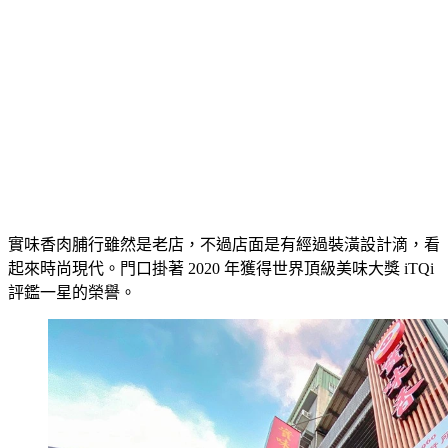
實味香肉脯行雖然是老店，不過店面是有經過裝潢設計滴，看
起來時尚現代。門口掛著 2020 年獲得世界頂級美味大獎 iTQi
評鑑一星的榮譽。