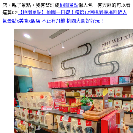
店、親子景點，我有整理成
桃園景點
懶人包！有興趣的可以看
這篇👉
【桃園景點】桃園一日遊！精選12個桃園機場附近人
氣景點x美食x飯店 不止有飛機 桃園大園好好玩！