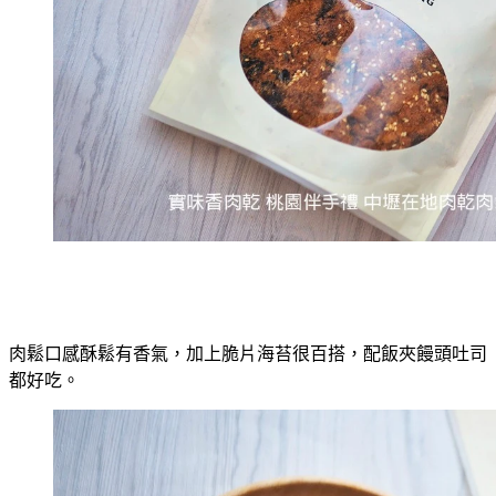
肉鬆口感酥鬆有香氣，加上脆片海苔很百搭，配飯夾饅頭吐司
都好吃。