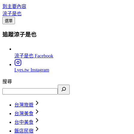
到主要內容
涼子是也
選單
追蹤涼子是也
涼子是也
Facebook
Lyes.tw
Instagram
搜尋
台灣旅遊
台灣美食
台中美食
飯店民宿