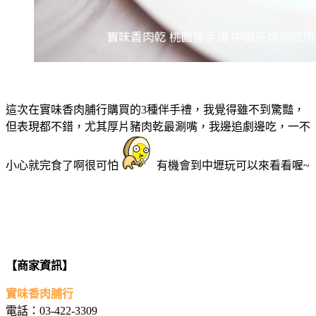
這次在實味香肉脯行購買的3種伴手禮，我覺得雖不到驚豔，
但表現都不錯，尤其厚片豬肉乾最涮嘴，我邊追劇邊吃，一不
小心就完食了啊很可怕
有機會到中壢玩可以來看看喔~
【商家資訊】
實味香肉脯行
電話：03-422-3309