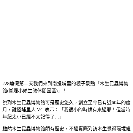
228連假第二天我們來到南投埔里的親子景點「木生昆蟲博物
館(蝴蝶小鎮生態休閒園區)」！
說到木生昆蟲博物館可是歷史悠久，創立至今已有近60年的歲
月，難怪埔里人 VC 表示：「我很小的時候有來過耶！但當時
年紀太小已經不太記得了…」
雖然木生昆蟲博物館頗有歷史，不過實際到訪木生覺得環境維