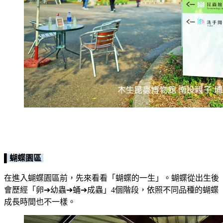
▌蝴蝶園區
在進入蝴蝶園區前，先來看看「蝴蝶的一生」。蝴蝶從出生後
會歷經「卵➔幼蟲➔蛹➔成蟲」4個階段，依照不同品種的蝴蝶
成長時間也不一樣。