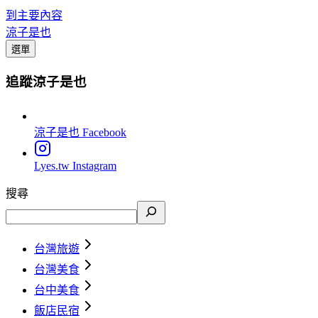
到主要內容
涼子是也
選單
追蹤涼子是也
涼子是也
Facebook
Lyes.tw
Instagram
搜尋
台灣旅遊
台灣美食
台中美食
飯店民宿