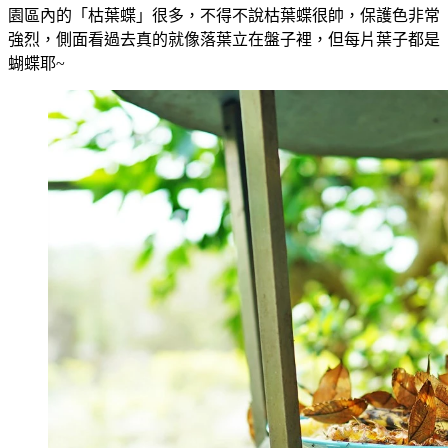
園區內的「枯葉蝶」很多，不得不說枯葉蝶很帥，保護色非常
強烈，側面看過去真的就像落葉立在盤子裡，但每片葉子都是
蝴蝶耶~