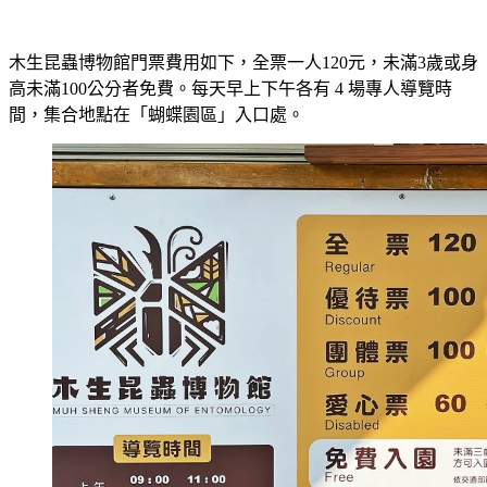
木生昆蟲博物館門票費用如下，全票一人120元，未滿3歲或身
高未滿100公分者免費。每天早上下午各有 4 場專人導覽時
間，集合地點在「蝴蝶園區」入口處。