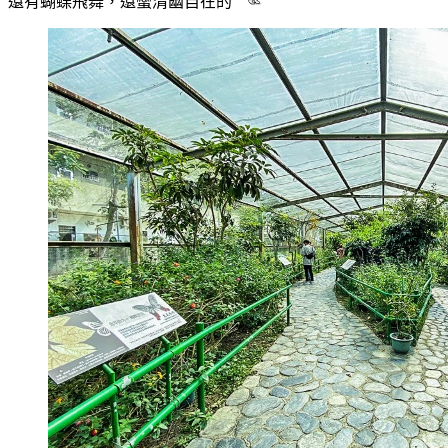
還有蝴蝶飛舞，還蠻清幽自在的