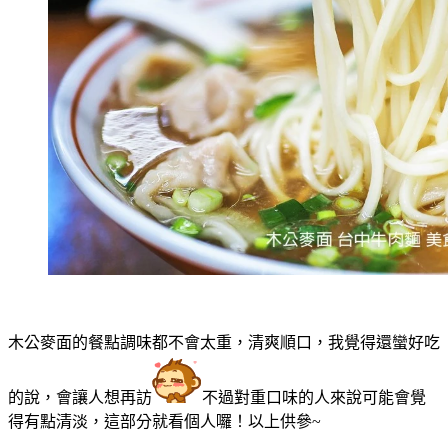
木公麥面的餐點調味都不會太重，清爽順口，我覺得還蠻好吃
的說，會讓人想再訪
不過對重口味的人來說可能會覺
得有點清淡，這部分就看個人囉！以上供參~