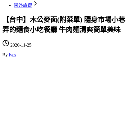
國外旅遊
【台中】木公麥面(附菜單) 隱身市場小巷
弄的麵食小吃餐廳 牛肉麵清爽簡單美味
2020-11-25
By
lyes