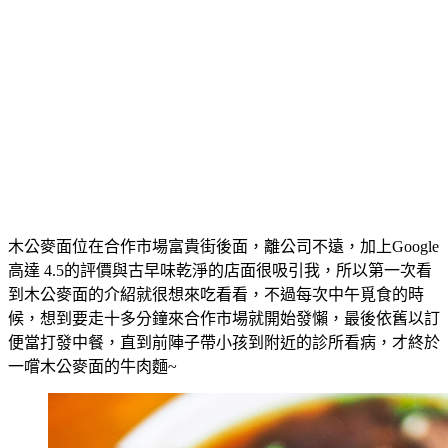
木公麥面位在合作市場富貴街後面，離公司不遠，加上Google
高達 4.5的評價與古早味乾淨的店面很吸引我，所以第一次看
到木公麥面的介紹就很想來吃看看，不過每次中午覓食的時
候，想到要走十多分鐘來合作市場就開始發懶，最後依舊以訂
便當打發中餐，直到前陣子帶小孩到附近的診所看病，才終於
一嚐木公麥面的牛肉麵~