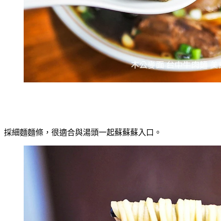
採細麵麵條，很適合與湯頭一起蘇蘇蘇入口。