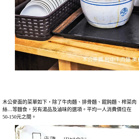
木公麥面的菜單如下，除了牛肉麵、排骨麵、餛飩麵、榨菜肉
絲…等麵食，另有湯品及滷味的選項。平均一人消費價位在
50-150元之間。