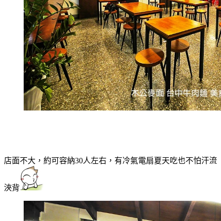
店面不大，約可容納30人左右，有冷氣電扇夏天吃也不怕汗流
浹背