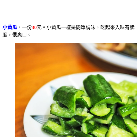
小黃瓜
，一份
30
元。小黃瓜一樣是簡單調味，吃起來入味有脆
度，很爽口。