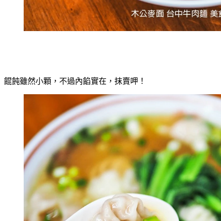
餛飩雖然小顆，不過內餡實在，抹賣呷！