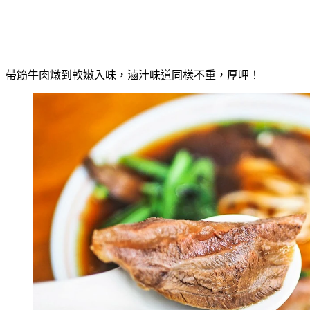
帶筋牛肉燉到軟嫩入味，滷汁味道同樣不重，厚呷！