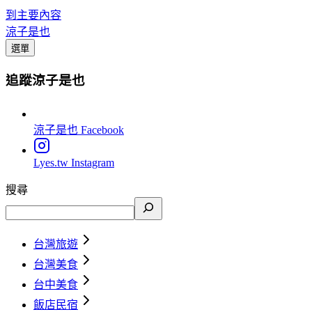
到主要內容
涼子是也
選單
追蹤涼子是也
涼子是也
Facebook
Lyes.tw
Instagram
搜尋
台灣旅遊
台灣美食
台中美食
飯店民宿