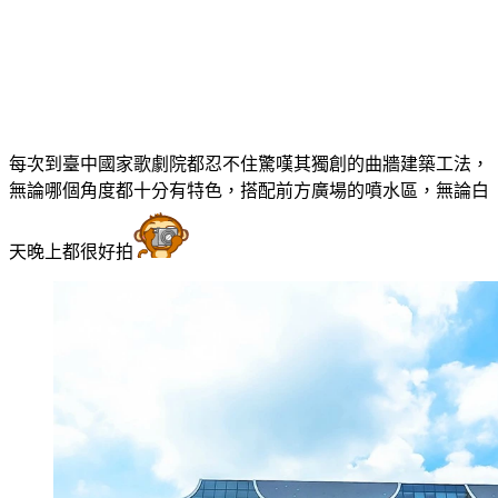
每次到臺中國家歌劇院都忍不住驚嘆其獨創的曲牆建築工法，
無論哪個角度都十分有特色，搭配前方廣場的噴水區，無論白
天晚上都很好拍