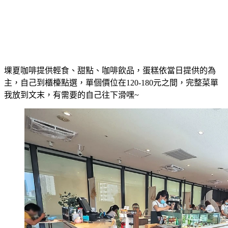
堁夏咖啡提供輕食、甜點、咖啡飲品，蛋糕依當日提供的為
主，自己到櫃檯點選，單個價位在120-180元之間，完整菜單
我放到文末，有需要的自己往下滑嘿~