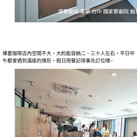
堁夏咖啡店內空間不大，大約能容納二、三十人左右，平日中
午都會遇到滿座的情形，假日用餐記得事先訂位嘿~