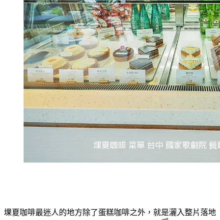
堁夏咖啡最迷人的地方除了蛋糕咖啡之外，就是灑入整片落地