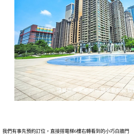
我們有事先預約訂位，直接搭電梯6樓右轉看到的小巧白牆門