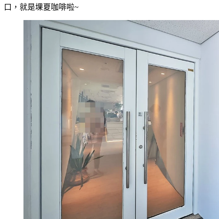
口，就是堁夏咖啡啦~