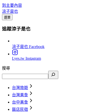
到主要內容
涼子是也
選單
追蹤涼子是也
涼子是也
Facebook
Lyes.tw
Instagram
搜尋
台灣旅遊
台灣美食
台中美食
飯店民宿