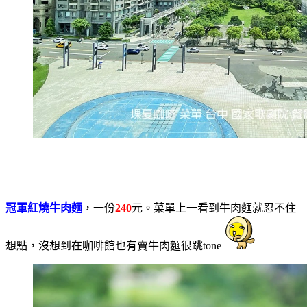
冠軍紅燒牛肉麵
，一份
240
元。菜單上一看到牛肉麵就忍不住
想點，沒想到在咖啡館也有賣牛肉麵很跳tone