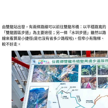
由雙龍站出發，有兩條路線可以前往雙龍吊橋：以平穩路寬的
「雙龍園區步道」為主要途徑；另一條「水圳步道」雖然以路
線來看算是小捷徑(是也沒有省多少路程啦)，但窄小有階梯、
較不好走。