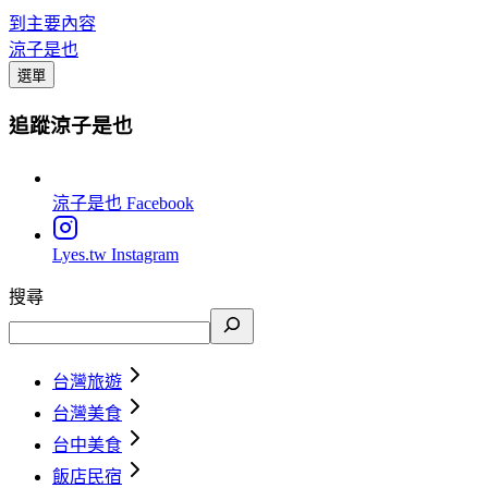
到主要內容
涼子是也
選單
追蹤涼子是也
涼子是也
Facebook
Lyes.tw
Instagram
搜尋
台灣旅遊
台灣美食
台中美食
飯店民宿