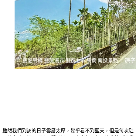
雖然我們到訪的日子雲層太厚，幾乎看不到藍天，但是每次駐