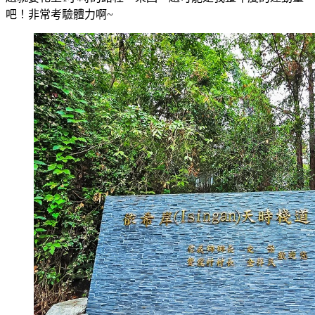
吧！非常考驗體力啊~