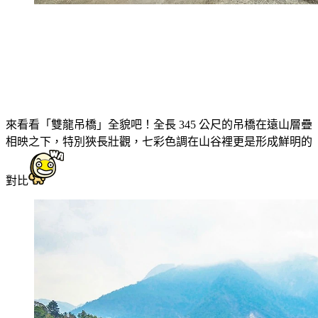
來看看「雙龍吊橋」全貌吧！全長 345 公尺的吊橋在遠山層疊
相映之下，特別狹長壯觀，七彩色調在山谷裡更是形成鮮明的
對比