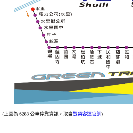
(上圖為 6288 公車停靠資訊，取自
豐榮客運官網
)