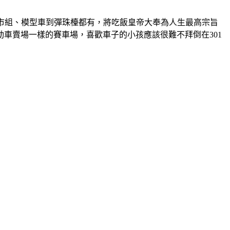
超市組、模型車到彈珠檯都有，將吃飯皇帝大奉為人生最高宗旨
車賣場一樣的賽車場，喜歡車子的小孩應該很難不拜倒在301