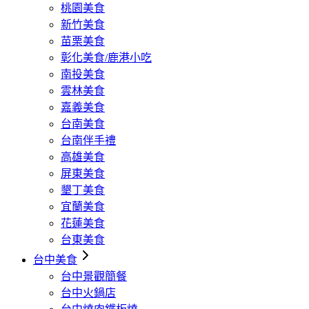
桃園美食
新竹美食
苗栗美食
彰化美食/鹿港小吃
南投美食
雲林美食
嘉義美食
台南美食
台南伴手禮
高雄美食
屏東美食
墾丁美食
宜蘭美食
花蓮美食
台東美食
台中美食
台中景觀簡餐
台中火鍋店