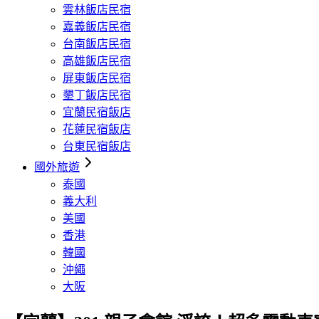
雲林飯店民宿
嘉義飯店民宿
台南飯店民宿
高雄飯店民宿
屏東飯店民宿
墾丁飯店民宿
宜蘭民宿飯店
花蓮民宿飯店
台東民宿飯店
國外旅遊
泰國
義大利
美國
香港
韓國
沖繩
大阪