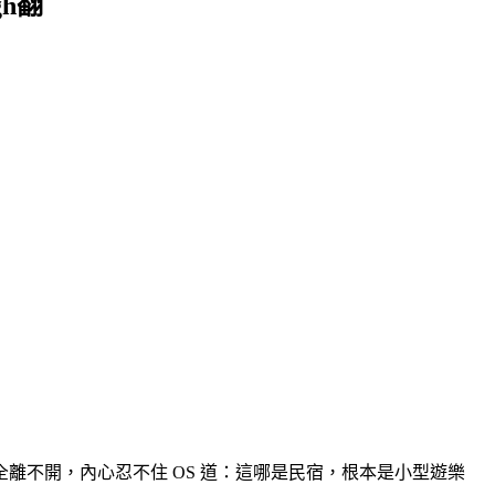
h翻
離不開，內心忍不住 OS 道：這哪是民宿，根本是小型遊樂