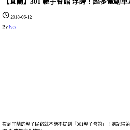
【宜蘭】301 親子會館 浮誇！超多電動車
2018-06-12
By
lyes
提到宜蘭的親子民宿就不能不提到「301親子會館」！還記得第