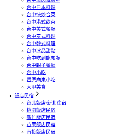
台中燒肉鐵板燒
台中日本料理
台中快炒合菜
台中港式飲茶
台中美式餐廳
台中泰式料理
台中韓式料理
台中冰品甜點
台中吃到飽餐廳
台中親子餐廳
台中小吃
豐原廟東小吃
大甲美食
飯店民宿
台北飯店/新北住宿
桃園飯店民宿
新竹飯店民宿
苗栗飯店民宿
南投飯店民宿