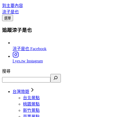
到主要內容
涼子是也
選單
追蹤涼子是也
涼子是也
Facebook
Lyes.tw
Instagram
搜尋
台灣旅遊
台北景點
桃園景點
新竹景點
苗栗景點