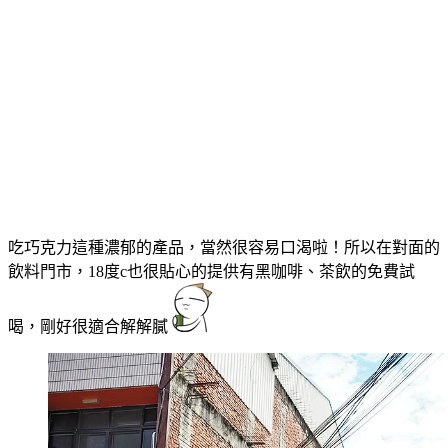
吃巧克力這種濃郁的產品，當然很容易口渴啦！所以在對面的
飲料門市，18度c也很貼心的提供有黑咖啡、茶飲的免費試
喝，剛好很適合解解膩