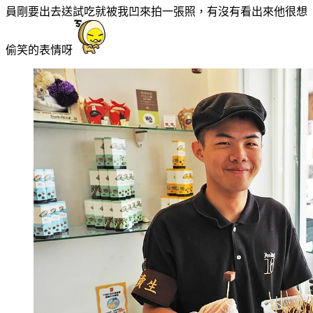
員剛要出去送試吃就被我凹來拍一張照，有沒有看出來他很想
偷笑的表情呀