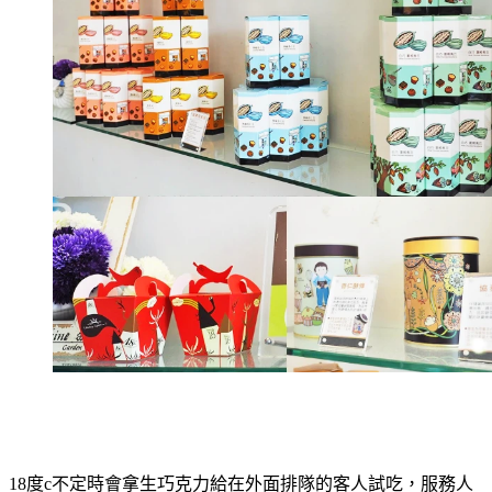
18度c不定時會拿生巧克力給在外面排隊的客人試吃，服務人