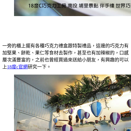
一旁的櫃上擺有各種巧克力禮盒跟特製禮品，這邊的巧克力有
加堅果、餅乾、果仁等食材去製作，甚至也有加辣椒的，口感
層次滿豐富的，之前也曾經買過來送給小朋友，有興趣的可以
上
18度c官網
研究一下。