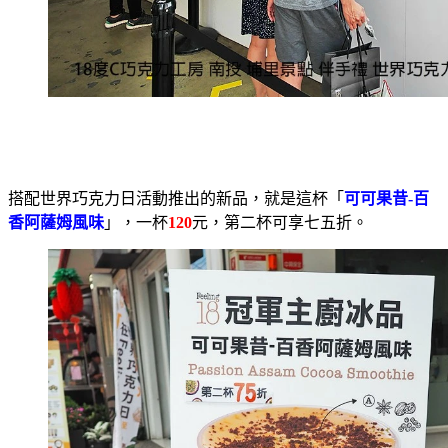
搭配世界巧克力日活動推出的新品，就是這杯「
可可果昔-百
香阿薩姆風味
」，一杯
120
元，第二杯可享七五折。