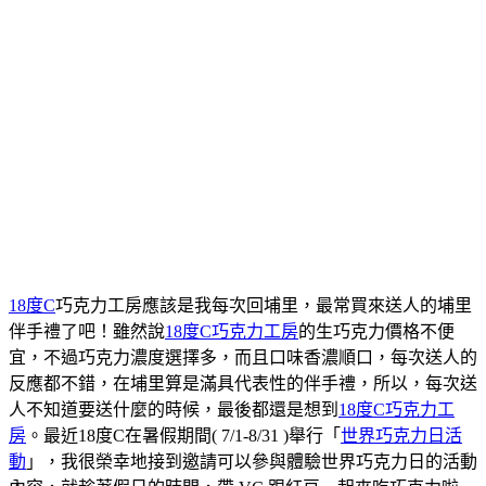
18度C
巧克力工房應該是我每次回埔里，最常買來送人的埔里
伴手禮了吧！雖然說
18度C巧克力工房
的生巧克力價格不便
宜，不過巧克力濃度選擇多，而且口味香濃順口，每次送人的
反應都不錯，在埔里算是滿具代表性的伴手禮，所以，每次送
人不知道要送什麼的時候，最後都還是想到
18度C巧克力工
房
。最近18度C在暑假期間( 7/1-8/31 )舉行「
世界巧克力日活
動
」，我很榮幸地接到邀請可以參與體驗世界巧克力日的活動