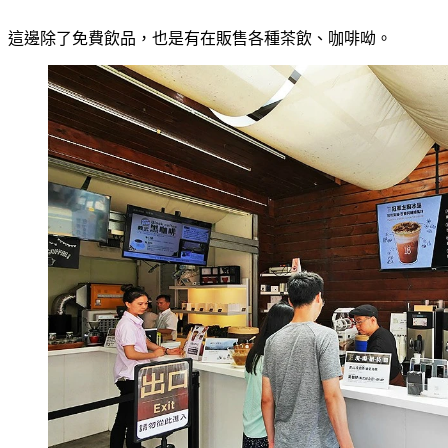
這邊除了免費飲品，也是有在販售各種茶飲、咖啡呦。