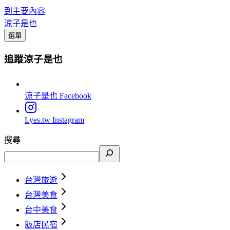
到主要內容
涼子是也
選單
追蹤涼子是也
涼子是也
Facebook
Lyes.tw
Instagram
搜尋
台灣旅遊
台灣美食
台中美食
飯店民宿