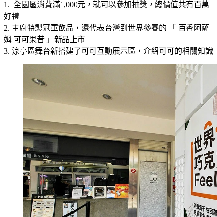
1. 全園區消費滿1,000元，就可以參加抽獎，總價值共有百萬
好禮
2. 主廚特製冠軍飲品，還代表台灣到世界參賽的 「 百香阿薩
姆 可可果昔 」新品上市
3. 涼亭區舞台新搭建了可可互動展示區，介紹可可的相關知識