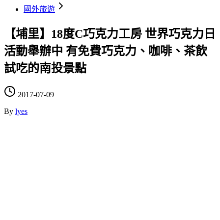
國外旅遊
【埔里】18度C巧克力工房 世界巧克力日
活動舉辦中 有免費巧克力、咖啡、茶飲
試吃的南投景點
2017-07-09
By
lyes