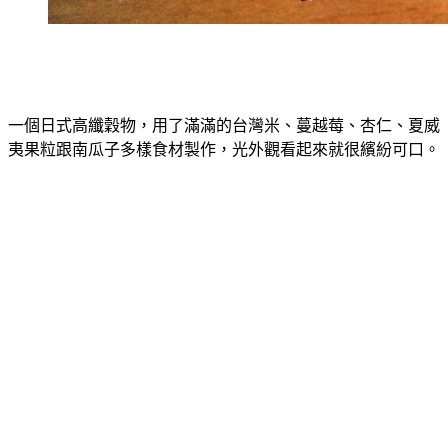
一個日式高纖穀物，用了滿滿的台灣米、蔓越莓、杏仁、夏威
夷果粒跟南瓜子多樣食材製作，光外觀看起來就很繽紛可口。