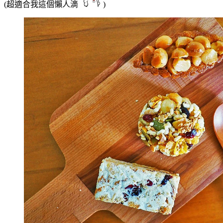
(超適合我這個懶人滴
)