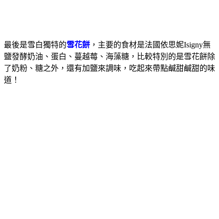
最後是雪白獨特的
雪花餅
，主要的食材是法國依思妮Isigny無
鹽發酵奶油、蛋白、蔓越莓、海藻糖，比較特別的是雪花餅除
了奶粉、糖之外，還有加鹽來調味，吃起來帶點鹹甜鹹甜的味
道！