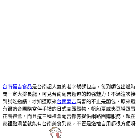
台南葡吉食品
是台南超人氣的老字號麵包店，每到麵包出爐時
間一定大排長龍，可見台南葡吉麵包的超強魅力！不過這次接
到試吃邀請，才知道原來
台南葡吉
厲害的不止是麵包，原來還
有很適合團購當伴手禮的日式高纖穀物、帆船夏威夷豆塔跟雪
花餅禮盒，而且這三種禮盒葡吉都有提供網路團購服務，賴在
家裡點滑鼠就能有台南美食到家，不管是送禮自用都很方便呀