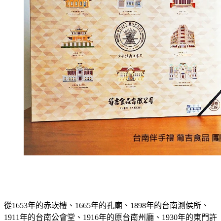
從1653年的赤崁樓、1665年的孔廟、1898年的台南測侯所、
1911年的台南公會堂、1916年的原台南州廳、1930年的東門許