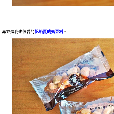
再來是我也很愛的
帆船夏威夷豆塔
。