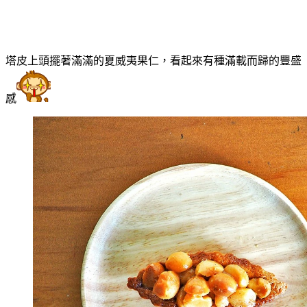
塔皮上頭擺著滿滿的夏威夷果仁，看起來有種滿載而歸的豐盛
感