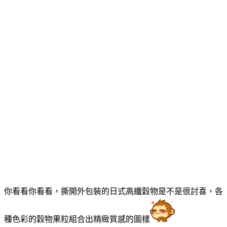
你看看你看看，撕開外包裝的日式高纖穀物是不是很討喜，各
種色彩的穀物果粒組合出精緻質感的圖樣