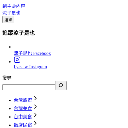
到主要內容
涼子是也
選單
追蹤涼子是也
涼子是也
Facebook
Lyes.tw
Instagram
搜尋
台灣旅遊
台灣美食
台中美食
飯店民宿