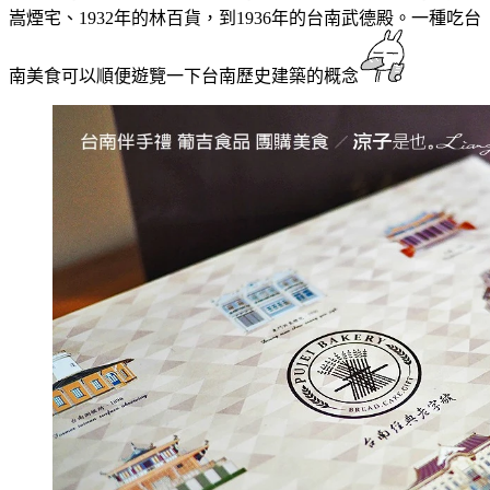
嵩煙宅、1932年的林百貨，到1936年的台南武德殿。一種吃台
南美食可以順便遊覽一下台南歷史建築的概念