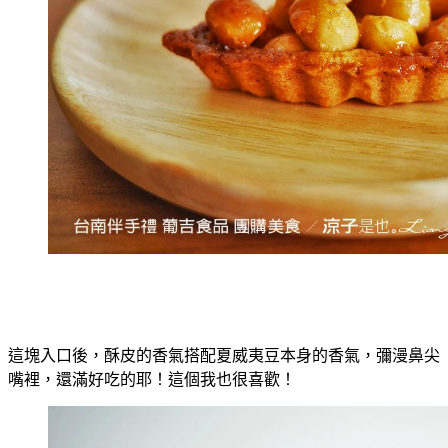
這塊入口後，酥皮的香氣搭配夏威夷豆本身的香氣，彌漫鼻尖
嘴裡，還滿好吃的耶！這個我也很喜歡！