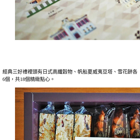
經典三好禮裡頭有日式高纖穀物、帆船夏威夷豆塔、雪花餅各
6個，共18個精緻點心。