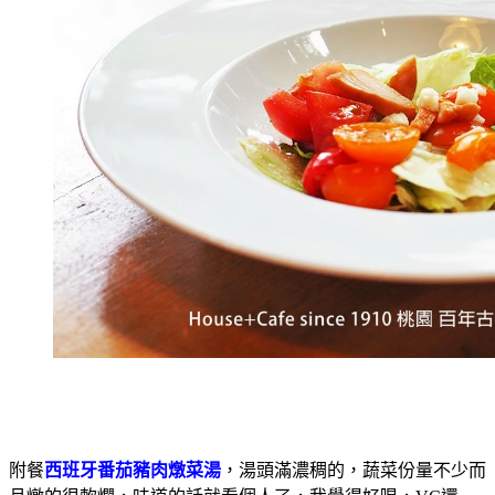
附餐
西班牙番茄豬肉燉菜湯
，湯頭滿濃稠的，蔬菜份量不少而