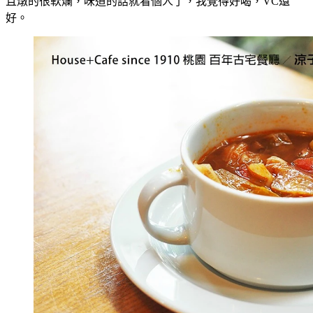
且燉的很軟爛，味道的話就看個人了，我覺得好喝，VC還
好。