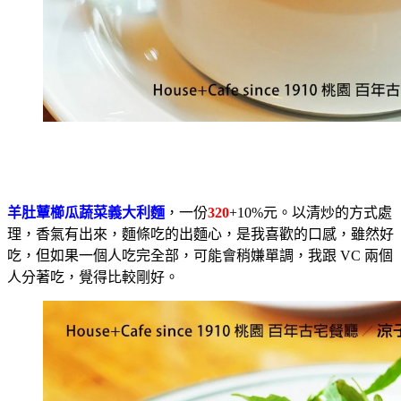
羊肚蕈櫛瓜蔬菜義大利麵
，一份
320
+10%元。以清炒的方式處
理，香氣有出來，麵條吃的出麵心，是我喜歡的口感，雖然好
吃，但如果一個人吃完全部，可能會稍嫌單調，我跟 VC 兩個
人分著吃，覺得比較剛好。