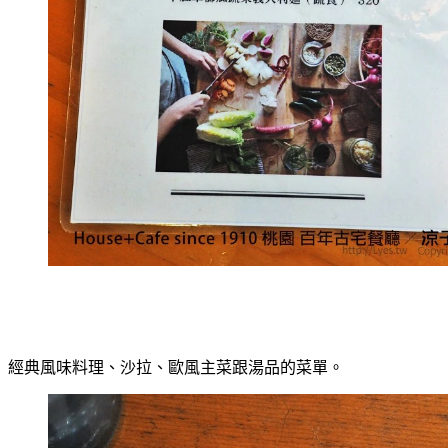
經典風味料理、沙拉、歐風主菜跟湯品的菜單。