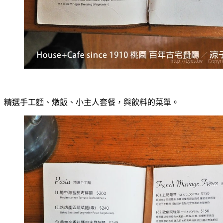
精選手工麵、燉飯、小主人套餐，與飲料的菜單。