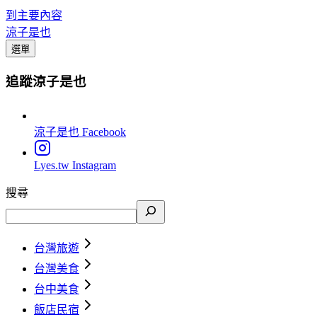
到主要內容
涼子是也
選單
追蹤涼子是也
涼子是也
Facebook
Lyes.tw
Instagram
搜尋
台灣旅遊
台灣美食
台中美食
飯店民宿